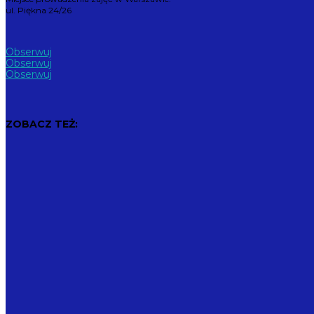
ul. Piękna 24/26
Obserwuj
Obserwuj
Obserwuj
ZOBACZ TEŻ: