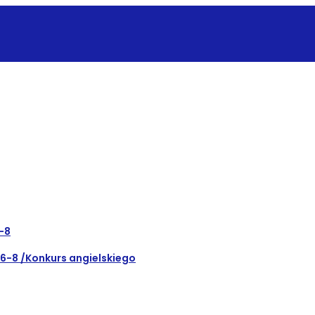
6-8
.6-8 /Konkurs angielskiego