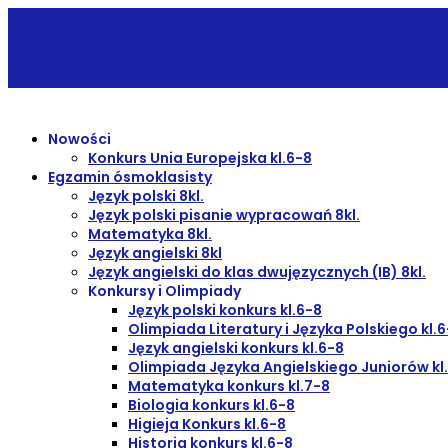
Nowości
Konkurs Unia Europejska kl.6-8
Egzamin ósmoklasisty
Język polski 8kl.
Język polski pisanie wypracowań 8kl.
Matematyka 8kl.
Język angielski 8kl
Język angielski do klas dwujęzycznych (IB) 8kl.
Konkursy i Olimpiady
Język polski konkurs kl.6-8
Olimpiada Literatury i Języka Polskiego kl.
Język angielski konkurs kl.6-8
Olimpiada Języka Angielskiego Juniorów kl
Matematyka konkurs kl.7-8
Biologia konkurs kl.6-8
Higieja Konkurs kl.6-8
Historia konkurs kl.6-8