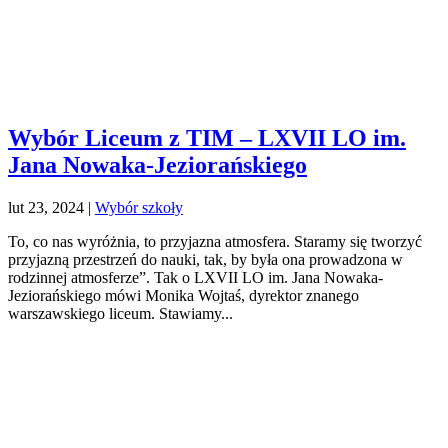
Wybór Liceum z TIM – LXVII LO im.
Jana Nowaka-Jeziorańskiego
lut 23, 2024
|
Wybór szkoły
To, co nas wyróżnia, to przyjazna atmosfera. Staramy się tworzyć
przyjazną przestrzeń do nauki, tak, by była ona prowadzona w
rodzinnej atmosferze”. Tak o LXVII LO im. Jana Nowaka-
Jeziorańskiego mówi Monika Wojtaś, dyrektor znanego
warszawskiego liceum. Stawiamy...