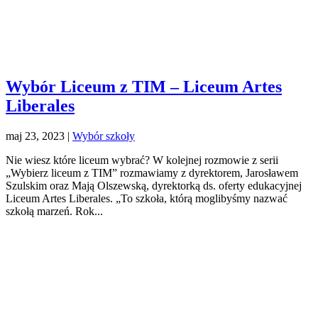
Wybór Liceum z TIM – Liceum Artes
Liberales
maj 23, 2023
|
Wybór szkoły
Nie wiesz które liceum wybrać? W kolejnej rozmowie z serii
„Wybierz liceum z TIM” rozmawiamy z dyrektorem, Jarosławem
Szulskim oraz Mają Olszewską, dyrektorką ds. oferty edukacyjnej
Liceum Artes Liberales. „To szkoła, którą moglibyśmy nazwać
szkołą marzeń. Rok...