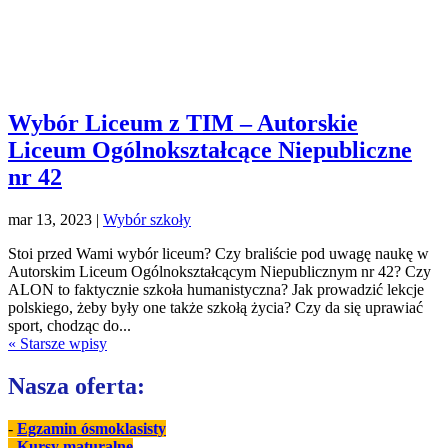
Wybór Liceum z TIM – Autorskie
Liceum Ogólnokształcące Niepubliczne
nr 42
mar 13, 2023
|
Wybór szkoły
Stoi przed Wami wybór liceum? Czy braliście pod uwagę naukę w
Autorskim Liceum Ogólnokształcącym Niepublicznym nr 42? Czy
ALON to faktycznie szkoła humanistyczna? Jak prowadzić lekcje
polskiego, żeby były one także szkołą życia? Czy da się uprawiać
sport, chodząc do...
« Starsze wpisy
Nasza oferta:
-
Egzamin ósmoklasisty
-
Kursy maturalne