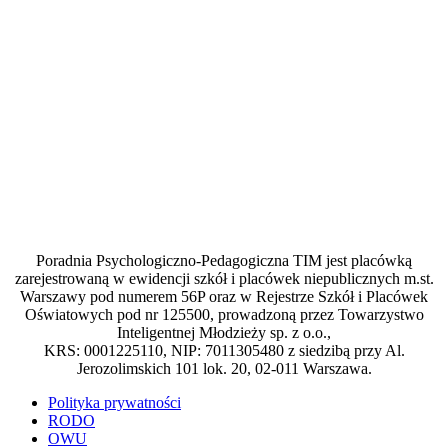
Poradnia Psychologiczno-Pedagogiczna TIM jest placówką
zarejestrowaną w ewidencji szkół i placówek niepublicznych m.st.
Warszawy pod numerem 56P oraz w Rejestrze Szkół i Placówek
Oświatowych pod nr 125500, prowadzoną przez Towarzystwo
Inteligentnej Młodzieży sp. z o.o.,
KRS: 0001225110, NIP: 7011305480 z siedzibą przy Al.
Jerozolimskich 101 lok. 20, 02-011 Warszawa.
Polityka prywatności
RODO
OWU