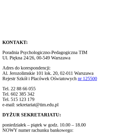
KONTAKT:
Poradnia Psychologiczno-Pedagogiczna TIM
Ul. Piękna 24/26, 00-549 Warszawa
Adres do korespondencji:
Al. Jerozolimskie 101 lok. 20, 02-011 Warszawa
Rejestr Szkół i Placówek Oświatowych
nr 125500
Tel. 22 88 66 055
Tel. 602 385 342
Tel. 515 123 179
e-mail: sekretariat@tim.edu.pl
DYŻUR SEKRETARIATU:
poniedziałek – piątek w godz. 10.00 – 18.00
NOWY numer rachunku bankowego: