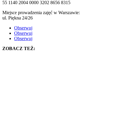
55 1140 2004 0000 3202 8656 8315
Miejsce prowadzenia zajęć w Warszawie:
ul. Piękna 24/26
Obserwuj
Obserwuj
Obserwuj
ZOBACZ TEŻ: