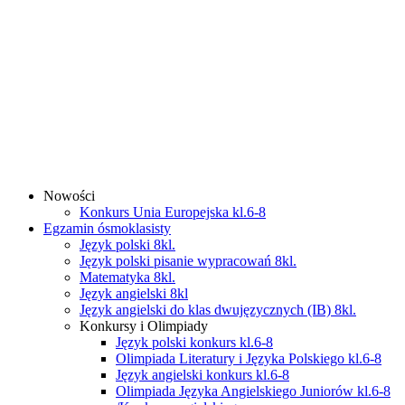
Nowości
Konkurs Unia Europejska kl.6-8
Egzamin ósmoklasisty
Język polski 8kl.
Język polski pisanie wypracowań 8kl.
Matematyka 8kl.
Język angielski 8kl
Język angielski do klas dwujęzycznych (IB) 8kl.
Konkursy i Olimpiady
Język polski konkurs kl.6-8
Olimpiada Literatury i Języka Polskiego kl.6-8
Język angielski konkurs kl.6-8
Olimpiada Języka Angielskiego Juniorów kl.6-8