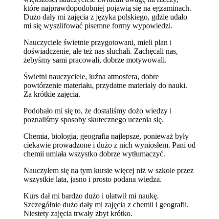
które najprawdopodobniej pojawią się na egzaminach.
Dużo dały mi zajęcia z języka polskiego, gdzie udało
mi się wyszlifować pisemne formy wypowiedzi.
Nauczyciele świetnie przygotowani, mieli plan i
doświadczenie, ale też nas słuchali. Zachęcali nas,
żebyśmy sami pracowali, dobrze motywowali.
Świetni nauczyciele, luźna atmosfera, dobre
powtórzenie materiału, przydatne materiały do nauki.
Za krótkie zajęcia.
Podobało mi się to, że dostaliśmy dożo wiedzy i
poznaliśmy sposoby skutecznego uczenia się.
Chemia, biologia, geografia najlepsze, ponieważ były
ciekawie prowadzone i dużo z nich wyniosłem. Pani od
chemii umiała wszystko dobrze wytłumaczyć.
Nauczyłem się na tym kursie więcej niż w szkole przez
wszystkie lata, jasno i prosto podana wiedza.
Kurs dał mi bardzo dużo i ułatwił mi naukę.
Szczególnie dużo dały mi zajęcia z chemii i geografii.
Niestety zajęcia trwały zbyt krótko.