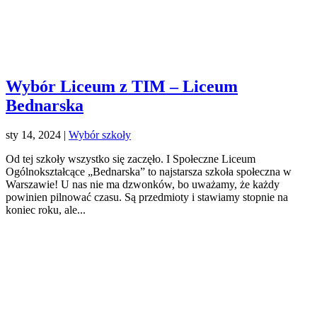
Wybór Liceum z TIM – Liceum
Bednarska
sty 14, 2024
|
Wybór szkoły
Od tej szkoły wszystko się zaczęło. I Społeczne Liceum
Ogólnokształcące „Bednarska” to najstarsza szkoła społeczna w
Warszawie! U nas nie ma dzwonków, bo uważamy, że każdy
powinien pilnować czasu. Są przedmioty i stawiamy stopnie na
koniec roku, ale...