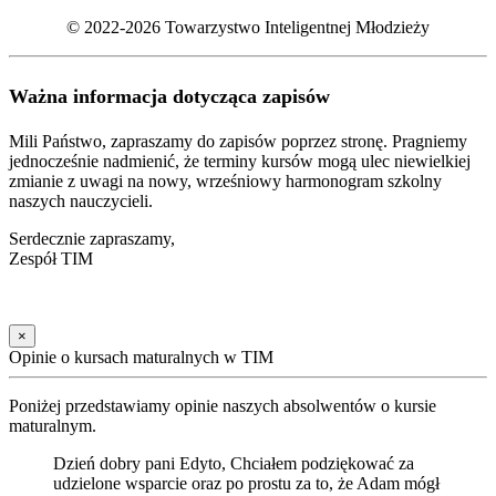
© 2022-2026 Towarzystwo Inteligentnej Młodzieży
Ważna informacja dotycząca zapisów
Mili Państwo, zapraszamy do zapisów poprzez stronę. Pragniemy
jednocześnie nadmienić, że terminy kursów mogą ulec niewielkiej
zmianie z uwagi na nowy, wrześniowy harmonogram szkolny
naszych nauczycieli.
Serdecznie zapraszamy,
Zespół TIM
×
Opinie o kursach maturalnych w TIM
Poniżej przedstawiamy opinie naszych absolwentów o kursie
maturalnym.
Dzień dobry pani Edyto, Chciałem podziękować za
udzielone wsparcie oraz po prostu za to, że Adam mógł