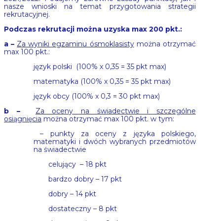
nasze wnioski na temat przygotowania strategii
rekrutacyjnej.
Podczas rekrutacji można uzyska max 200 pkt.:
a –
Za wyniki egzaminu ósmoklasisty
można otrzymać
max 100 pkt.:
język polski (100% x 0,35 = 35 pkt max)
matematyka (100% x 0,35 = 35 pkt max)
język obcy (100% x 0,3 = 30 pkt max)
b –
Za oceny na świadectwie i szczególne
osiągnięcia
można otrzymać max 100 pkt. w tym:
– punkty za oceny z języka polskiego,
matematyki i dwóch wybranych przedmiotów
na świadectwie
celujący – 18 pkt
bardzo dobry – 17 pkt
dobry – 14 pkt
dostateczny – 8 pkt