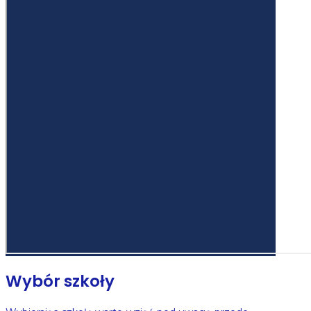
Wybór szkoły