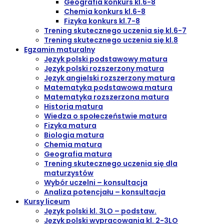
Geografia konkurs kl.6-8
Chemia konkurs kl.6-8
Fizyka konkurs kl.7-8
Trening skutecznego uczenia się kl.6-7
Trening skutecznego uczenia się kl.8
Egzamin maturalny
Język polski podstawowy matura
Język polski rozszerzony matura
Język angielski rozszerzony matura
Matematyka podstawowa matura
Matematyka rozszerzona matura
Historia matura
Wiedza o społeczeństwie matura
Fizyka matura
Biologia matura
Chemia matura
Geografia matura
Trening skutecznego uczenia się dla
maturzystów
Wybór uczelni – konsultacja
Analiza potencjału – konsultacja
Kursy liceum
Język polski kl. 3LO – podstaw.
Język polski wypracowania kl. 2-3LO