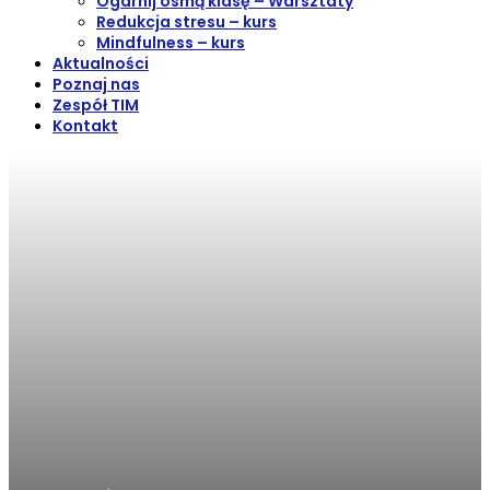
Ogarnij ósmą klasę – Warsztaty
Redukcja stresu – kurs
Mindfulness – kurs
Aktualności
Poznaj nas
Zespół TIM
Kontakt