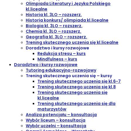
Olimpiada Literatury i Języka Polskiego
kl.licealne
Historia kl. 3LO – rozszerz.
Historia konkurs/ olimpiada kl.licealne
Biologia kl. 3LO – rozszerz.
Chemia kl. 3LO – rozszerz.
Geografia kl. 3LO – rozszerz.
Trening skutecznego uczenia się kl.licealne
Doradztwo i kursy rozwojowe
Redukcja stresu – kurs
Mindfulness – kurs
Doradztwo i kursy rozwojowe
Tutoring edukacyjno-rozwojowy
Trening skutecznego uczenia się – kursy
Trening skutecznego uczenia się kl.6-7
Trening skutecznego uczenia się kl.8
Trening skutecznego uczenia się
kl.licealne
Trening skutecznego uczenia się dla
maturzystów
Analiza potencjału – konsultacja
Wybór liceum – konsultacja
Wybór uczelni – konsultacja