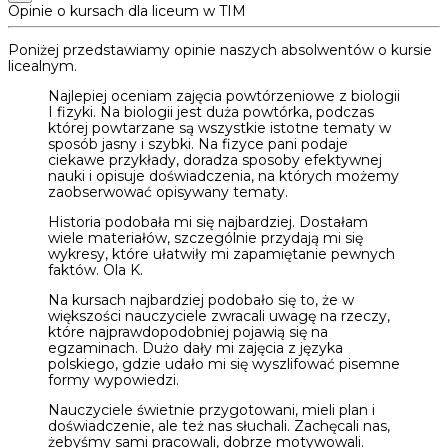
Opinie o kursach dla liceum w TIM
Poniżej przedstawiamy opinie naszych absolwentów o kursie
licealnym.
Najlepiej oceniam zajęcia powtórzeniowe z biologii
I fizyki. Na biologii jest duża powtórka, podczas
której powtarzane są wszystkie istotne tematy w
sposób jasny i szybki. Na fizyce pani podaje
ciekawe przykłady, doradza sposoby efektywnej
nauki i opisuje doświadczenia, na których możemy
zaobserwować opisywany tematy.
Historia podobała mi się najbardziej. Dostałam
wiele materiałów, szczególnie przydają mi się
wykresy, które ułatwiły mi zapamiętanie pewnych
faktów. Ola K.
Na kursach najbardziej podobało się to, że w
większości nauczyciele zwracali uwagę na rzeczy,
które najprawdopodobniej pojawią się na
egzaminach. Dużo dały mi zajęcia z języka
polskiego, gdzie udało mi się wyszlifować pisemne
formy wypowiedzi.
Nauczyciele świetnie przygotowani, mieli plan i
doświadczenie, ale też nas słuchali. Zachęcali nas,
żebyśmy sami pracowali, dobrze motywowali.