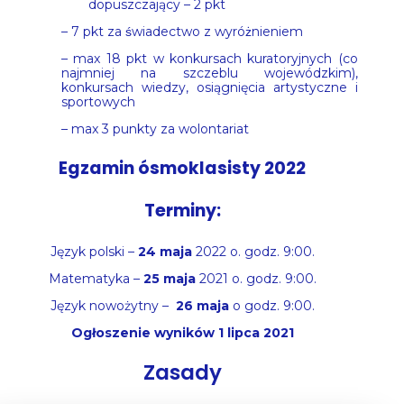
dopuszczający – 2 pkt
– 7 pkt za świadectwo z wyróżnieniem
– max 18 pkt w konkursach kuratoryjnych (co
najmniej na szczeblu wojewódzkim),
konkursach wiedzy, osiągnięcia artystyczne i
sportowych
– max 3 punkty za wolontariat
Egzamin ósmoklasisty 2022
Terminy:
Język polski –
24 maja
2022 o. godz. 9:00.
Matematyka –
25 maja
2021 o. godz. 9:00.
Język nowożytny –
26 maja
o godz. 9:00.
Ogłoszenie wyników 1 lipca 2021
Zasady