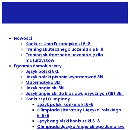
Nowości
Konkurs Unia Europejska kl.6-8
Trening skutecznego uczenia się kl.8
Trening skutecznego uczenia się dla
maturzystów
Egzamin ósmoklasisty
Język polski 8kl.
Język polski pisanie wypracowań 8kl.
Matematyka 8kl.
Język angielski 8kl
Język angielski do klas dwujęzycznych (IB) 8kl.
Konkursy i Olimpiady
Język polski konkurs kl.6-8
Olimpiada Literatury i Języka Polskiego
kl.6-8
Język angielski konkurs kl.6-8
Olimpiada Języka Angielskiego Juniorów