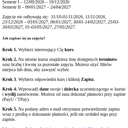
Semestr I – 12/09/2026 – 19/12/2026
Semestr II – 09/01/2027 – 24/04/2027
Zajęcia nie odbywają się: 31/10-01/11/2026, 11/11/2026,
23/12/2026 – 03/01/2027, 06/01/2027, 30/01-14/02/2027, 25/03-
30/03/2027, 01-03/05/2027, 27/05/2027.
Jak zapisać się na zajęcia?
Krok 1.
Wybierz interesujący Cię
kurs
.
Krok 2.
Na stronie kursu znajdziesz listę dostępnych
terminów
oraz liczbę i kwotę za pozostałe zajęcia. Możesz użyć filtrów
miejsca lub dnia, aby zawęzić wybór
Krok 3
. Wybierz odpowiedni kurs i kliknij
Zapisz
.
Krok 4.
Wprowadź
dane
swoje i
dziecka
uczestniczącego w kursie
i
wyślij
zamówienie. Możesz od razu dokonać płatności przy zapisie
(PayU / TPay).
Krok 5.
Na podany adres e‑mail otrzymasz potwierdzenie zapisu
wraz z prośbą o dokonanie płatności, jeśli nie zrobiłeś tego przy
zapisie.