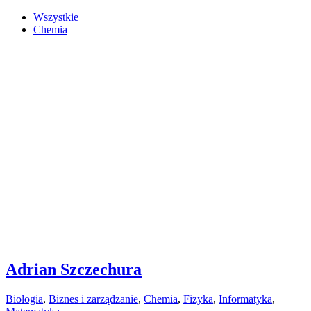
Wszystkie
Chemia
Adrian Szczechura
Biologia
,
Biznes i zarządzanie
,
Chemia
,
Fizyka
,
Informatyka
,