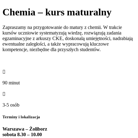
Chemia – kurs maturalny
Zapraszamy na przygotowanie do matury z chemii. W trakcie
kursów uczniowie systematyzują wiedzę, rozwiązują zadania
egzaminacyjne z arkuszy CKE, doskonalą umiejętności, nadrabiają
ewentualne zaległości, a także wypracowują kluczowe
kompetencje, niezbędne dla przyszłych studentów.

90 minut

3-5 osób
Terminy i lokalizacja
Warszawa – Żoliborz
sobota 8.30 – 10.00