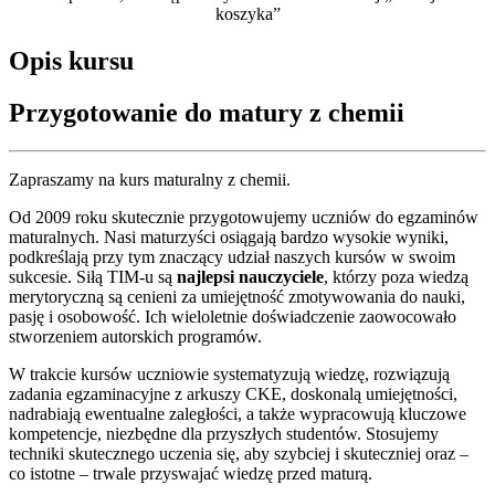
koszyka”
Opis kursu
Przygotowanie do matury z chemii
Zapraszamy na kurs maturalny z chemii.
Od 2009 roku skutecznie przygotowujemy uczniów do egzaminów
maturalnych. Nasi maturzyści osiągają bardzo wysokie wyniki,
podkreślają przy tym znaczący udział naszych kursów w swoim
sukcesie. Siłą TIM-u są
najlepsi nauczyciele
, którzy poza wiedzą
merytoryczną są cenieni za umiejętność zmotywowania do nauki,
pasję i osobowość. Ich wieloletnie doświadczenie zaowocowało
stworzeniem autorskich programów.
W trakcie kursów uczniowie systematyzują wiedzę, rozwiązują
zadania egzaminacyjne z arkuszy CKE, doskonalą umiejętności,
nadrabiają ewentualne zaległości, a także wypracowują kluczowe
kompetencje, niezbędne dla przyszłych studentów. Stosujemy
techniki skutecznego uczenia się, aby szybciej i skuteczniej oraz –
co istotne – trwale przyswajać wiedzę przed maturą.