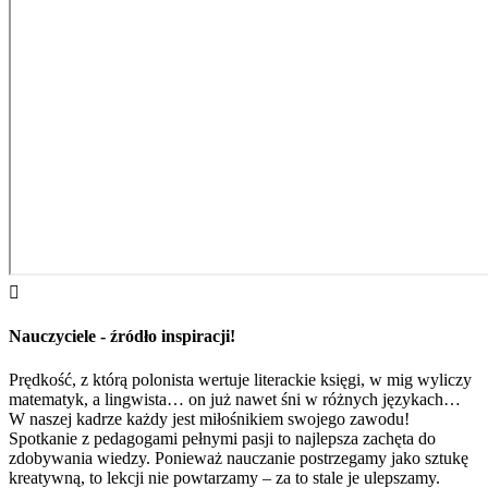

Nauczyciele - źródło inspiracji!
Prędkość, z którą polonista wertuje literackie księgi, w mig wyliczy
matematyk, a lingwista… on już nawet śni w różnych językach…
W naszej kadrze każdy jest miłośnikiem swojego zawodu!
Spotkanie z pedagogami pełnymi pasji to najlepsza zachęta do
zdobywania wiedzy. Ponieważ nauczanie postrzegamy jako sztukę
kreatywną, to lekcji nie powtarzamy – za to stale je ulepszamy.