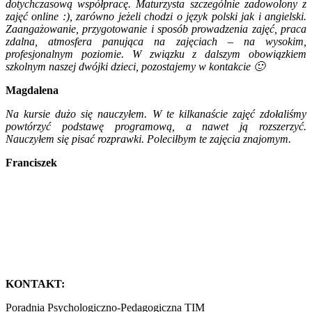
dotychczasową współpracę. Maturzysta szczególnie zadowolony z
zajęć online :), zarówno jeżeli chodzi o język polski jak i angielski.
Zaangażowanie, przygotowanie i sposób prowadzenia zajęć, praca
zdalna, atmosfera panująca na zajęciach – na wysokim,
profesjonalnym poziomie. W związku z dalszym obowiązkiem
szkolnym naszej dwójki dzieci, pozostajemy w kontakcie 🙂
Magdalena
Na kursie dużo się nauczyłem. W te kilkanaście zajęć zdołaliśmy
powtórzyć podstawę programową, a nawet ją rozszerzyć.
Nauczyłem się pisać rozprawki. Poleciłbym te zajęcia znajomym.
Franciszek
KONTAKT:
Poradnia Psychologiczno-Pedagogiczna TIM