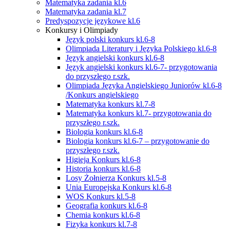
Matematyka zadania kl.6
Matematyka zadania kl.7
Predyspozycje językowe kl.6
Konkursy i Olimpiady
Język polski konkurs kl.6-8
Olimpiada Literatury i Języka Polskiego kl.6-8
Język angielski konkurs kl.6-8
Język angielski konkurs kl.6-7- przygotowania
do przyszłego r.szk.
Olimpiada Języka Angielskiego Juniorów kl.6-8
/Konkurs angielskiego
Matematyka konkurs kl.7-8
Matematyka konkurs kl.7- przygotowania do
przyszłego r.szk.
Biologia konkurs kl.6-8
Biologia konkurs kl.6-7 – przygotowanie do
przyszłego r.szk.
Higieja Konkurs kl.6-8
Historia konkurs kl.6-8
Losy Żołnierza Konkurs kl.5-8
Unia Europejska Konkurs kl.6-8
WOS Konkurs kl.5-8
Geografia konkurs kl.6-8
Chemia konkurs kl.6-8
Fizyka konkurs kl.7-8