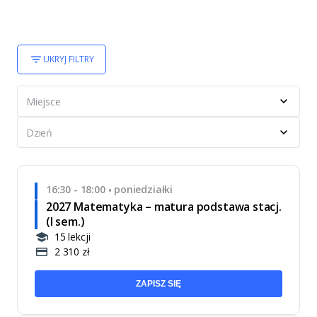
UKRYJ FILTRY
Miejsce
Dzień
16:30 - 18:00
poniedziałki
•
2027 Matematyka – matura podstawa stacj.
(I sem.)
15 lekcji
2 310 zł
ZAPISZ SIĘ