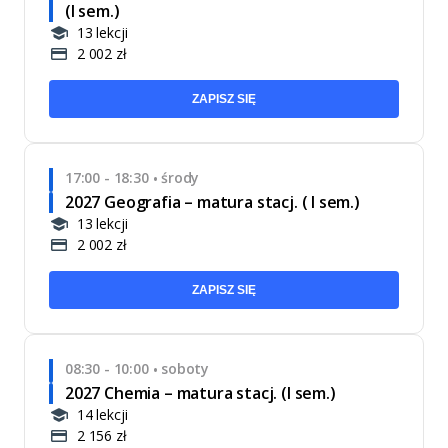
(I sem.)
13 lekcji
2 002 zł
ZAPISZ SIĘ
17:00 - 18:30
środy
•
2027 Geografia – matura stacj. ( I sem.)
13 lekcji
2 002 zł
ZAPISZ SIĘ
08:30 - 10:00
soboty
•
2027 Chemia – matura stacj. (I sem.)
14 lekcji
2 156 zł