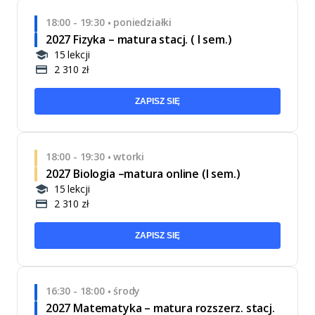
18:00 - 19:30
poniedziałki
•
2027 Fizyka – matura stacj. ( I sem.)
15 lekcji
2 310 zł
ZAPISZ SIĘ
18:00 - 19:30
wtorki
•
2027 Biologia –matura online (I sem.)
15 lekcji
2 310 zł
ZAPISZ SIĘ
16:30 - 18:00
środy
•
2027 Matematyka – matura rozszerz. stacj.