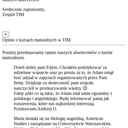
Serdecznie zapraszamy,
Zespół TIM
×
Opinie o kursach maturalnych w TIM
Poniżej przedstawiamy opinie naszych absolwentów o kursie
maturalnym.
Dzień dobry pani Edyto, Chciałem podziękować za
udzielone wsparcie oraz po prostu za to, że Adam mógł
brać udział w zajęciach organizowanych przez Pani
firmę. Dziękuje za skuteczność pani zespołu
nauczycieli w przekazywaniu wiedzy 😉
Fakty póki co są takie, że Adam zdał ustne egzaminy z
polskiego i angielskiego. Będę informować panią jak
rozszerzenia, które nas najbardziej interesują.
Pozdrawiam Andrzej O.
Marta dostała się na filologię angielską, American
Studies i zarządzanie na Uniwersytecie Warszawskim.