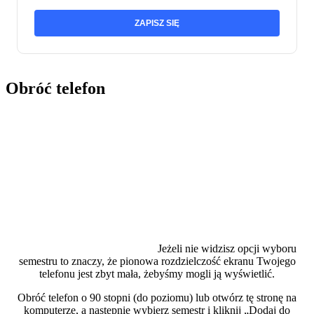
ZAPISZ SIĘ
Obróć telefon
Jeżeli nie widzisz opcji wyboru
semestru to znaczy, że pionowa rozdzielczość ekranu Twojego
telefonu jest zbyt mała, żebyśmy mogli ją wyświetlić.
Obróć telefon o 90 stopni (do poziomu) lub otwórz tę stronę na
komputerze, a następnie wybierz semestr i kliknij „Dodaj do