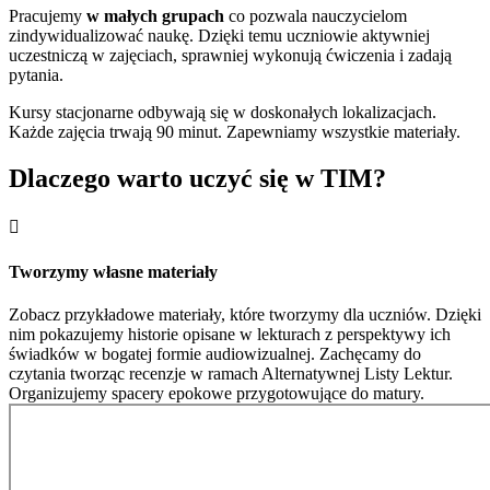
Pracujemy
w małych grupach
co pozwala nauczycielom
zindywidualizować naukę. Dzięki temu uczniowie aktywniej
uczestniczą w zajęciach, sprawniej wykonują ćwiczenia i zadają
pytania.
Kursy stacjonarne odbywają się w doskonałych lokalizacjach.
Każde zajęcia trwają 90 minut. Zapewniamy wszystkie materiały.
Dlaczego warto uczyć się w TIM?

Tworzymy własne materiały
Zobacz przykładowe materiały, które tworzymy dla uczniów. Dzięki
nim pokazujemy historie opisane w lekturach z perspektywy ich
świadków w bogatej formie audiowizualnej. Zachęcamy do
czytania tworząc recenzje w ramach Alternatywnej Listy Lektur.
Organizujemy spacery epokowe przygotowujące do matury.