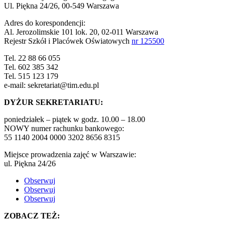
Ul. Piękna 24/26, 00-549 Warszawa
Adres do korespondencji:
Al. Jerozolimskie 101 lok. 20, 02-011 Warszawa
Rejestr Szkół i Placówek Oświatowych
nr 125500
Tel. 22 88 66 055
Tel. 602 385 342
Tel. 515 123 179
e-mail: sekretariat@tim.edu.pl
DYŻUR SEKRETARIATU:
poniedziałek – piątek w godz. 10.00 – 18.00
NOWY numer rachunku bankowego:
55 1140 2004 0000 3202 8656 8315
Miejsce prowadzenia zajęć w Warszawie:
ul. Piękna 24/26
Obserwuj
Obserwuj
Obserwuj
ZOBACZ TEŻ: