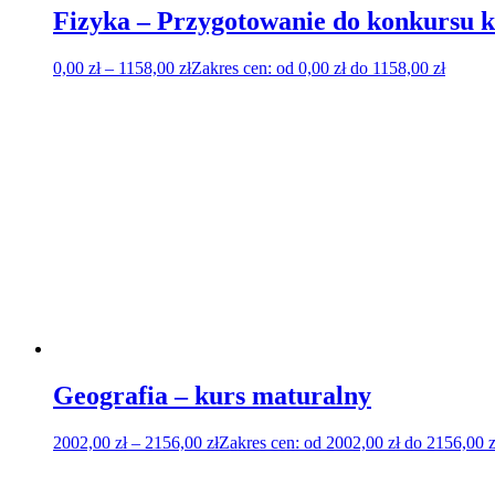
Fizyka – Przygotowanie do konkursu ku
0,00
zł
–
1158,00
zł
Zakres cen: od 0,00 zł do 1158,00 zł
Geografia – kurs maturalny
2002,00
zł
–
2156,00
zł
Zakres cen: od 2002,00 zł do 2156,00 z