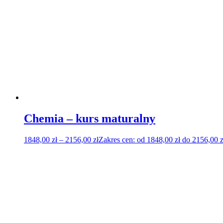
Chemia – kurs maturalny
1848,00
zł
–
2156,00
zł
Zakres cen: od 1848,00 zł do 2156,00 z