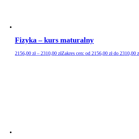
Fizyka – kurs maturalny
2156,00
zł
–
2310,00
zł
Zakres cen: od 2156,00 zł do 2310,00 z