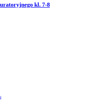
ratoryjnego kl. 7-8
ł