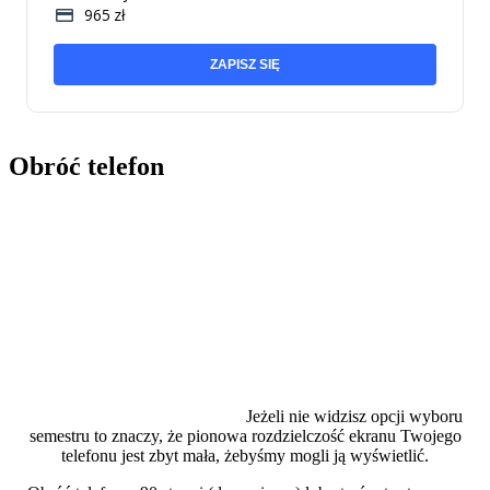
965 zł
ZAPISZ SIĘ
Obróć telefon
Jeżeli nie widzisz opcji wyboru
semestru to znaczy, że pionowa rozdzielczość ekranu Twojego
telefonu jest zbyt mała, żebyśmy mogli ją wyświetlić.