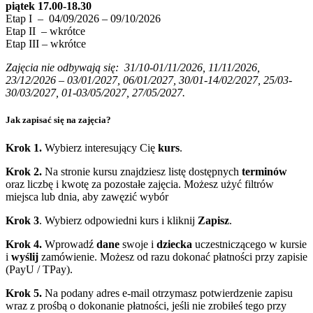
piątek 17.00-18.30
Etap I – 04/09/2026 – 09/10/2026
Etap II – wkrótce
Etap III – wkrótce
Zajęcia nie odbywają się: 31/10-01/11/2026, 11/11/2026,
23/12/2026 – 03/01/2027, 06/01/2027, 30/01-14/02/2027, 25/03-
30/03/2027, 01-03/05/2027, 27/05/2027.
Jak zapisać się na zajęcia?
Krok 1.
Wybierz interesujący Cię
kurs
.
Krok 2.
Na stronie kursu znajdziesz listę dostępnych
terminów
oraz liczbę i kwotę za pozostałe zajęcia. Możesz użyć filtrów
miejsca lub dnia, aby zawęzić wybór
Krok 3
. Wybierz odpowiedni kurs i kliknij
Zapisz
.
Krok 4.
Wprowadź
dane
swoje i
dziecka
uczestniczącego w kursie
i
wyślij
zamówienie. Możesz od razu dokonać płatności przy zapisie
(PayU / TPay).
Krok 5.
Na podany adres e‑mail otrzymasz potwierdzenie zapisu
wraz z prośbą o dokonanie płatności, jeśli nie zrobiłeś tego przy