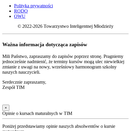
Polityka prywatności
RODO
OWU
© 2022-2026 Towarzystwo Inteligentnej Młodzieży
Ważna informacja dotycząca zapisów
Mili Państwo, zapraszamy do zapisów poprzez stronę. Pragniemy
jednocześnie nadmienić, że terminy kursów mogą ulec niewielkiej
zmianie z uwagi na nowy, wrześniowy harmonogram szkolny
naszych nauczycieli.
Serdecznie zapraszamy,
Zespół TIM
×
Opinie o kursach maturalnych w TIM
Poniżej przedstawiamy opinie naszych absolwentów o kursie