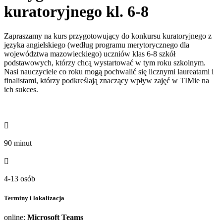
kuratoryjnego kl. 6-8
Zapraszamy na kurs przygotowujący do konkursu kuratoryjnego z
języka angielskiego (według programu merytorycznego dla
województwa mazowieckiego) uczniów klas 6-8 szkół
podstawowych, którzy chcą wystartować w tym roku szkolnym.
Nasi nauczyciele co roku mogą pochwalić się licznymi laureatami i
finalistami, którzy podkreślają znaczący wpływ zajęć w TIMie na
ich sukces.

90 minut

4-13 osób
Terminy i lokalizacja
online:
Microsoft Teams