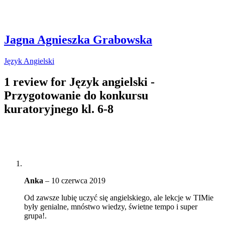
Jagna Agnieszka Grabowska
Język Angielski
1 review for
Język angielski -
Przygotowanie do konkursu
kuratoryjnego kl. 6-8
Anka
–
10 czerwca 2019
Od zawsze lubię uczyć się angielskiego, ale lekcje w TIMie
były genialne, mnóstwo wiedzy, świetne tempo i super
grupa!.