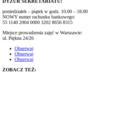
DYŻUR SEKRETARIATU:
poniedziałek – piątek w godz. 10.00 – 18.00
NOWY numer rachunku bankowego:
55 1140 2004 0000 3202 8656 8315
Miejsce prowadzenia zajęć w Warszawie:
ul. Piękna 24/26
Obserwuj
Obserwuj
Obserwuj
ZOBACZ TEŻ: