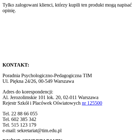
Tylko zalogowani klienci, którzy kupili ten produkt mogą napisać
opinię.
KONTAKT:
Poradnia Psychologiczno-Pedagogiczna TIM
Ul. Piękna 24/26, 00-549 Warszawa
Adres do korespondencji:
Al. Jerozolimskie 101 lok. 20, 02-011 Warszawa
Rejestr Szkół i Placówek Oświatowych
nr 125500
Tel. 22 88 66 055
Tel. 602 385 342
Tel. 515 123 179
e-mail: sekretariat@tim.edu.pl