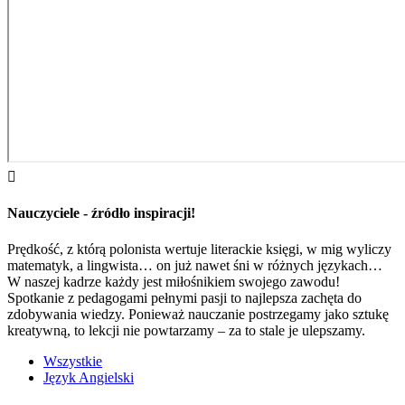

Nauczyciele - źródło inspiracji!
Prędkość, z którą polonista wertuje literackie księgi, w mig wyliczy
matematyk, a lingwista… on już nawet śni w różnych językach…
W naszej kadrze każdy jest miłośnikiem swojego zawodu!
Spotkanie z pedagogami pełnymi pasji to najlepsza zachęta do
zdobywania wiedzy. Ponieważ nauczanie postrzegamy jako sztukę
kreatywną, to lekcji nie powtarzamy – za to stale je ulepszamy.
Wszystkie
Język Angielski