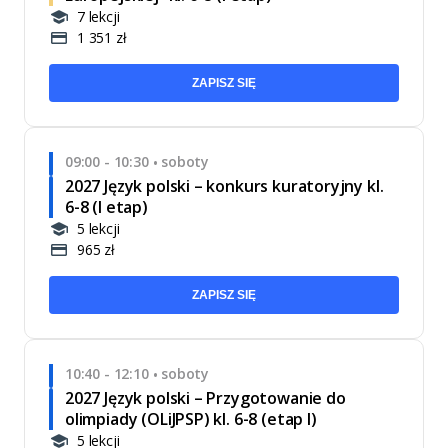
7 lekcji
1 351 zł
ZAPISZ SIĘ
09:00 - 10:30
soboty
•
2027 Język polski – konkurs kuratoryjny kl.
6-8 (I etap)
5 lekcji
965 zł
ZAPISZ SIĘ
10:40 - 12:10
soboty
•
2027 Język polski – Przygotowanie do
olimpiady (OLiJPSP) kl. 6-8 (etap I)
5 lekcji