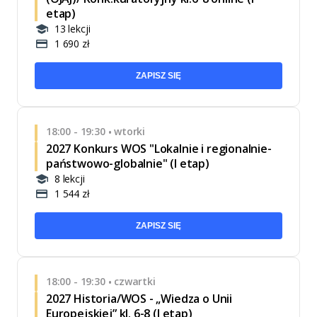
etap)
13 lekcji
1 690 zł
ZAPISZ SIĘ
18:00 - 19:30
wtorki
•
2027 Konkurs WOS "Lokalnie i regionalnie-
państwowo-globalnie" (I etap)
8 lekcji
1 544 zł
ZAPISZ SIĘ
18:00 - 19:30
czwartki
•
2027 Historia/WOS - „Wiedza o Unii
Europejskiej” kl. 6-8 (I etap)