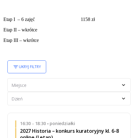
Etap I – 6 zajęć
1158 zł
Etap II – wkrótce
Etap III – wkrótce
UKRYJ FILTRY
Miejsce
Dzień
16:30 - 18:30
poniedziałki
•
2027 Historia – konkurs kuratoryjny kl. 6-8
online (I etap)