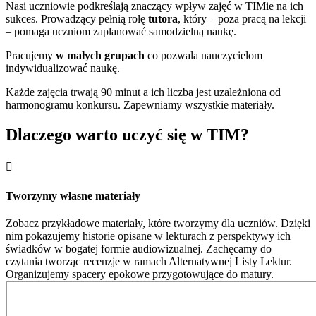
Nasi uczniowie podkreślają znaczący wpływ zajęć w TIMie na ich
sukces. Prowadzący pełnią rolę
tutora
, który – poza pracą na lekcji
– pomaga uczniom zaplanować samodzielną naukę.
Pracujemy
w małych grupach
co pozwala nauczycielom
indywidualizować naukę.
Każde zajęcia trwają 90 minut a ich liczba jest uzależniona od
harmonogramu konkursu. Zapewniamy wszystkie materiały.
Dlaczego warto uczyć się w TIM?

Tworzymy własne materiały
Zobacz przykładowe materiały, które tworzymy dla uczniów. Dzięki
nim pokazujemy historie opisane w lekturach z perspektywy ich
świadków w bogatej formie audiowizualnej. Zachęcamy do
czytania tworząc recenzje w ramach Alternatywnej Listy Lektur.
Organizujemy spacery epokowe przygotowujące do matury.