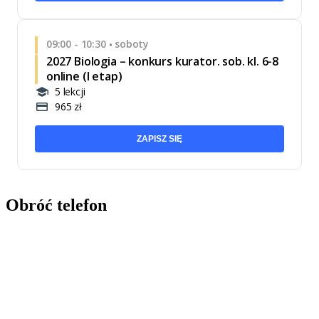
09:00 - 10:30
soboty
•
2027 Biologia – konkurs kurator. sob. kl. 6-8
online (I etap)
5 lekcji
965 zł
ZAPISZ SIĘ
Obróć telefon