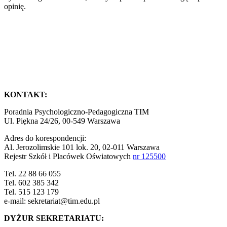
opinię.
KONTAKT:
Poradnia Psychologiczno-Pedagogiczna TIM
Ul. Piękna 24/26, 00-549 Warszawa
Adres do korespondencji:
Al. Jerozolimskie 101 lok. 20, 02-011 Warszawa
Rejestr Szkół i Placówek Oświatowych
nr 125500
Tel. 22 88 66 055
Tel. 602 385 342
Tel. 515 123 179
e-mail: sekretariat@tim.edu.pl
DYŻUR SEKRETARIATU: