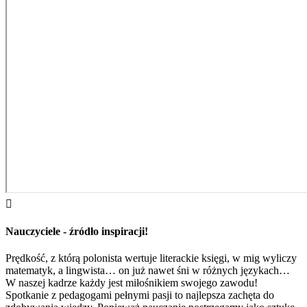

Nauczyciele - źródło inspiracji!
Prędkość, z którą polonista wertuje literackie księgi, w mig wyliczy
matematyk, a lingwista… on już nawet śni w różnych językach…
W naszej kadrze każdy jest miłośnikiem swojego zawodu!
Spotkanie z pedagogami pełnymi pasji to najlepsza zachęta do