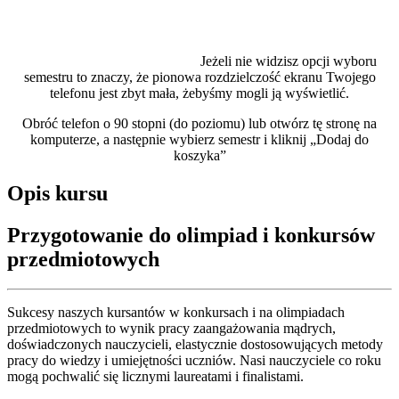
Jeżeli nie widzisz opcji wyboru
semestru to znaczy, że pionowa rozdzielczość ekranu Twojego
telefonu jest zbyt mała, żebyśmy mogli ją wyświetlić.
Obróć telefon o 90 stopni (do poziomu) lub otwórz tę stronę na
komputerze, a następnie wybierz semestr i kliknij „Dodaj do
koszyka”
Opis kursu
Przygotowanie do olimpiad i konkursów
przedmiotowych
Sukcesy naszych kursantów w konkursach i na olimpiadach
przedmiotowych to wynik pracy zaangażowania mądrych,
doświadczonych nauczycieli, elastycznie dostosowujących metody
pracy do wiedzy i umiejętności uczniów. Nasi nauczyciele co roku
mogą pochwalić się licznymi laureatami i finalistami.