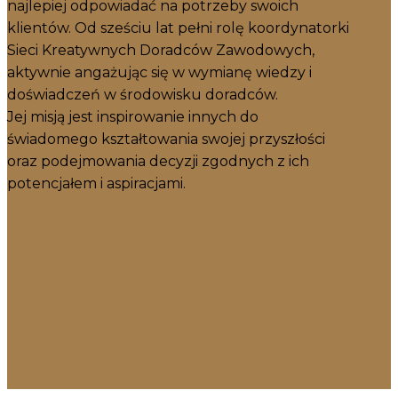
najlepiej odpowiadać na potrzeby swoich
klientów. Od sześciu lat pełni rolę koordynatorki
Sieci Kreatywnych Doradców Zawodowych,
aktywnie angażując się w wymianę wiedzy i
doświadczeń w środowisku doradców.
Jej misją jest inspirowanie innych do
świadomego kształtowania swojej przyszłości
oraz podejmowania decyzji zgodnych z ich
potencjałem i aspiracjami.