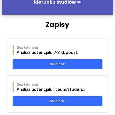
kierunku studiów ⇒
Zapisy
Bez terminu
Analiza potencjału 7-8 kl. podst.
ZAPISZ SIĘ
Bez terminu
Analiza potencjału liceum/studenci
ZAPISZ SIĘ