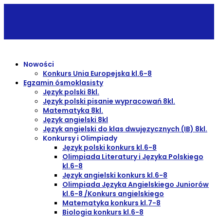
Nowości
Konkurs Unia Europejska kl.6-8
Egzamin ósmoklasisty
Język polski 8kl.
Język polski pisanie wypracowań 8kl.
Matematyka 8kl.
Język angielski 8kl
Język angielski do klas dwujęzycznych (IB) 8kl.
Konkursy i Olimpiady
Język polski konkurs kl.6-8
Olimpiada Literatury i Języka Polskiego
kl.6-8
Język angielski konkurs kl.6-8
Olimpiada Języka Angielskiego Juniorów
kl.6-8 /Konkurs angielskiego
Matematyka konkurs kl.7-8
Biologia konkurs kl.6-8