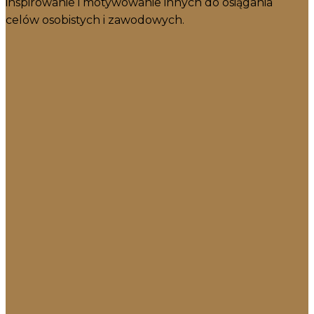
inspirowanie i motywowanie innych do osiągania
celów osobistych i zawodowych.