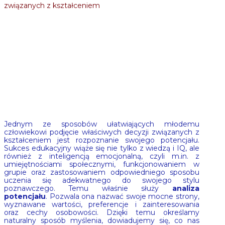
związanych z kształceniem
Jednym ze sposobów ułatwiających młodemu
człowiekowi podjęcie właściwych decyzji związanych z
kształceniem jest rozpoznanie swojego potencjału.
Sukces edukacyjny wiąże się nie tylko z wiedzą i IQ, ale
również z inteligencją emocjonalną, czyli m.in. z
umiejętnościami społecznymi, funkcjonowaniem w
grupie oraz zastosowaniem odpowiedniego sposobu
uczenia się adekwatnego do swojego stylu
poznawczego. Temu właśnie służy
analiza
potencjału
. Pozwala ona nazwać swoje mocne strony,
wyznawane wartości, preferencje i zainteresowania
oraz cechy osobowości. Dzięki temu określamy
naturalny sposób myślenia, dowiadujemy się, co nas