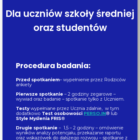
Dla uczniów szkoły średniej
oraz studentów
Procedura
badania
:
Przed spotkaniem
– wypełnienie przez Rodziców
ankiety
Pierwsze spotkanie
– 2 godziny zegarowe –
wywiad oraz badanie – spotkanie tylko z Uczniem.
Testy
wypełniane przez Ucznia zdalnie, w tym
dodatkowo
Test osobowości
PERSO.IN
® lub
Style Myślenia
FRIS®
Drugie spotkanie
– 1,5 – 2 godziny – omówienie
wyników analizy potencjału, przekazanie raportu
oraz wskazówek do dalszego rozwoju – spotkanie z