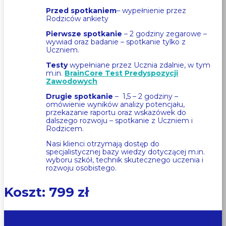
Przed spotkaniem
– wypełnienie przez
Rodziców ankiety
Pierwsze spotkanie
– 2 godziny zegarowe –
wywiad oraz badanie – spotkanie tylko z
Uczniem.
Testy
wypełniane przez Ucznia zdalnie, w tym
m.in.
BrainCore Test Predyspozycji
Zawodowych
Drugie spotkanie
– 1,5 – 2 godziny –
omówienie wyników analizy potencjału,
przekazanie raportu oraz wskazówek do
dalszego rozwoju – spotkanie z Uczniem i
Rodzicem.
Nasi klienci otrzymają dostęp do
specjalistycznej bazy wiedzy dotyczącej m.in.
wyboru szkół, technik skutecznego uczenia i
rozwoju osobistego.
Koszt: 799 zł