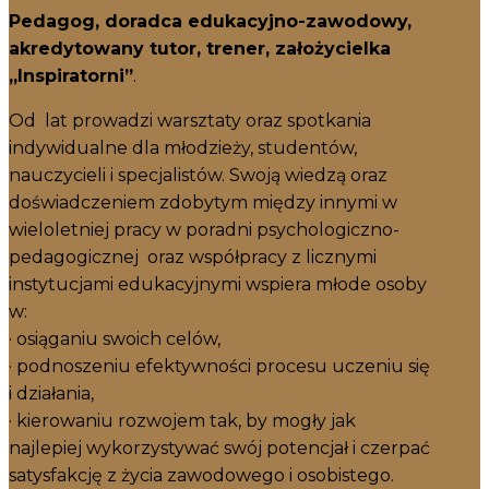
Pedagog, doradca edukacyjno-zawodowy,
akredytowany tutor, trener, założycielka
„Inspiratorni”
.
Od lat prowadzi warsztaty oraz spotkania
indywidualne dla młodzieży, studentów,
nauczycieli i specjalistów. Swoją wiedzą oraz
doświadczeniem zdobytym między innymi w
wieloletniej pracy w poradni psychologiczno-
pedagogicznej oraz współpracy z licznymi
instytucjami edukacyjnymi wspiera młode osoby
w:
· osiąganiu swoich celów,
· podnoszeniu efektywności procesu uczeniu się
i działania,
· kierowaniu rozwojem tak, by mogły jak
najlepiej wykorzystywać swój potencjał i czerpać
satysfakcję z życia zawodowego i osobistego.