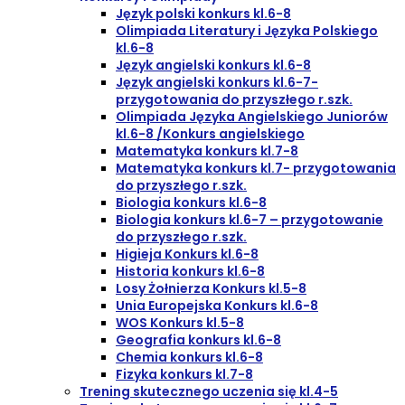
Język polski konkurs kl.6-8
Olimpiada Literatury i Języka Polskiego
kl.6-8
Język angielski konkurs kl.6-8
Język angielski konkurs kl.6-7-
przygotowania do przyszłego r.szk.
Olimpiada Języka Angielskiego Juniorów
kl.6-8 /Konkurs angielskiego
Matematyka konkurs kl.7-8
Matematyka konkurs kl.7- przygotowania
do przyszłego r.szk.
Biologia konkurs kl.6-8
Biologia konkurs kl.6-7 – przygotowanie
do przyszłego r.szk.
Higieja Konkurs kl.6-8
Historia konkurs kl.6-8
Losy Żołnierza Konkurs kl.5-8
Unia Europejska Konkurs kl.6-8
WOS Konkurs kl.5-8
Geografia konkurs kl.6-8
Chemia konkurs kl.6-8
Fizyka konkurs kl.7-8
Trening skutecznego uczenia się kl.4-5