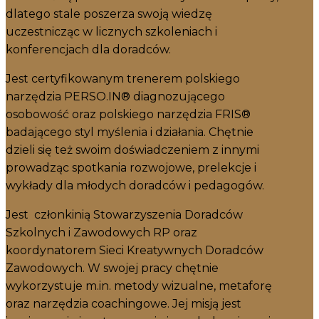
dlatego stale poszerza swoją wiedzę
uczestnicząc w licznych szkoleniach i
konferencjach dla doradców.
Jest certyfikowanym trenerem polskiego
narzędzia PERSO.IN® diagnozującego
osobowość oraz polskiego narzędzia FRIS®
badającego styl myślenia i działania. Chętnie
dzieli się też swoim doświadczeniem z innymi
prowadząc spotkania rozwojowe, prelekcje i
wykłady dla młodych doradców i pedagogów.
Jest członkinią Stowarzyszenia Doradców
Szkolnych i Zawodowych RP oraz
koordynatorem Sieci Kreatywnych Doradców
Zawodowych. W swojej pracy chętnie
wykorzystuje m.in. metody wizualne, metaforę
oraz narzędzia coachingowe. Jej misją jest