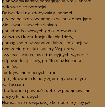
planowania kariery, pomagając swoim klientom
odkrywać ich potencjał.
Doświadczenie zdobywała w poradni
psychologiczno-pedagogicznej oraz pracując w
wielu warszawskich szkołach
ponadpodstawowych, gdzie prowadziła
warsztaty i konsultacje dla młodzieży,
pomagając im w wyborze dalszej edukacji i w
tworzeniu projektu kariery. Wspiera w:
• wyznaczaniu celów edukacyjnych: wyborze
odpowiedniej szkoły, profilu oraz kierunku
studiów,
• odkrywaniu mocnych stron,
• projektowaniu kariery zgodnej z osobistymi
wartościami,
• budowaniu pewności siebie w podejmowaniu
decyzji karierowych.
Nieustannie rozwija swoje kompetencje, by jak