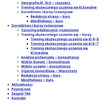
Geografia kl. 3LO – rozszerz.
Trening skutecznego uczenia się kl.licealne
Doradztwo i kursy rozwojowe
Redukcja stresu – kurs
Mindfulness – kurs
Doradztwo i kursy rozwojowe
Tutoring edukacyjno-rozwojowy
Trening skutecznego uczenia się – kursy
Trening skutecznego uczenia się kl.4-5
Trening skutecznego uczenia się kl.6-7
Trening skutecznego uczenia się
kl.licealne
Analiza potencjału – konsultacja
Wybór liceum – konsultacja
Wybór uczelni – konsultacja
Ogarnij ósmą klasę – Warsztaty
Redukcja stresu – kurs
Mindfulness – kurs
Aktualności
Poznaj nas
Zespół TIM
Kontakt