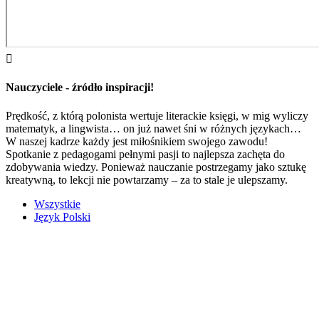

Nauczyciele - źródło inspiracji!
Prędkość, z którą polonista wertuje literackie księgi, w mig wyliczy
matematyk, a lingwista… on już nawet śni w różnych językach…
W naszej kadrze każdy jest miłośnikiem swojego zawodu!
Spotkanie z pedagogami pełnymi pasji to najlepsza zachęta do
zdobywania wiedzy. Ponieważ nauczanie postrzegamy jako sztukę
kreatywną, to lekcji nie powtarzamy – za to stale je ulepszamy.
Wszystkie
Język Polski