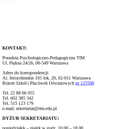
KONTAKT:
Poradnia Psychologiczno-Pedagogiczna TIM
Ul. Piękna 24/26, 00-549 Warszawa
Adres do korespondencji:
Al. Jerozolimskie 101 lok. 20, 02-011 Warszawa
Rejestr Szkół i Placówek Oświatowych
nr 125500
Tel. 22 88 66 055
Tel. 602 385 342
Tel. 515 123 179
e-mail: sekretariat@tim.edu.pl
DYŻUR SEKRETARIATU:
poniedziałek – piątek w godz. 10.00 – 18.00