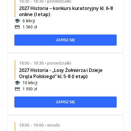
16:30 - 18:30
poniedziałki
•
2027 Historia – konkurs kuratoryjny kl. 6-8
online (I etap)
6 lekcji
1 560 zł
ZAPISZ SIĘ
18:00 - 19:30
poniedziałki
•
2027 Historia - „Losy Żołnierza i Dzieje
Oręża Polskiego” kl. 5-8 (I etap)
10 lekcji
1 930 zł
ZAPISZ SIĘ
18:00 - 19:00
wtorki
•