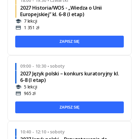
18:00 - 19:30
czwartki
•
2027 Historia/WOS - „Wiedza o Unii
Europejskiej” kl. 6-8 (I etap)
7 lekcji
1 351 zł
ZAPISZ SIĘ
09:00 - 10:30
soboty
•
2027 Język polski – konkurs kuratoryjny kl.
6-8 (I etap)
5 lekcji
965 zł
ZAPISZ SIĘ
10:40 - 12:10
soboty
•