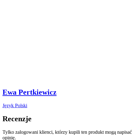
Ewa Pertkiewicz
Język Polski
Recenzje
Tylko zalogowani klienci, którzy kupili ten produkt mogą napisać
opinię.