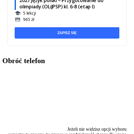
2027 Język polski – Przygotowanie do
olimpiady (OLiJPSP) kl. 6-8 (etap I)
5 lekcji
965 zł
ZAPISZ SIĘ
Obróć telefon
Jeżeli nie widzisz opcji wyboru