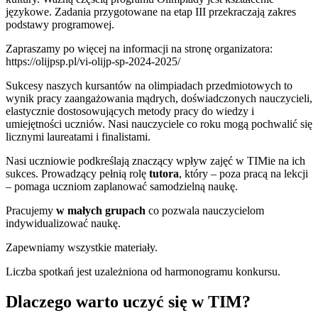
językowe. Zadania przygotowane na etap III przekraczają zakres
podstawy programowej.
Zapraszamy po więcej na informacji na stronę organizatora:
https://olijpsp.pl/vi-olijp-sp-2024-2025/
Sukcesy naszych kursantów na olimpiadach przedmiotowych to
wynik pracy zaangażowania mądrych, doświadczonych nauczycieli,
elastycznie dostosowujących metody pracy do wiedzy i
umiejętności uczniów. Nasi nauczyciele co roku mogą pochwalić się
licznymi laureatami i finalistami.
Nasi uczniowie podkreślają znaczący wpływ zajęć w TIMie na ich
sukces. Prowadzący pełnią rolę
tutora
, który – poza pracą na lekcji
– pomaga uczniom zaplanować samodzielną naukę.
Pracujemy
w małych grupach
co pozwala nauczycielom
indywidualizować naukę.
Zapewniamy wszystkie materiały.
Liczba spotkań jest uzależniona od harmonogramu konkursu.
Dlaczego warto uczyć się w TIM?