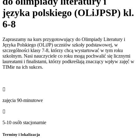
do olimpiady literatury i
języka polskiego (OLiJPSP) kl.
6-8
Zapraszamy na kurs przygotowujący do Olimpiady Literatury i
Języka Polskiego (OLiJP) uczniów szkoły podstawowej, w
szczególności klasy 7-8, którzy chcą wystartować w tym roku
szkolnym. Nasi nauczyciele co roku mogą pochwalić się licznymi
laureatami i finalistami, którzy podkreślają znaczący wpływ zajęć w
TIMie na ich sukces.

zajęcia 90-minutowe

5-10 osób stacjonarnie
Terminy i lokalizacja