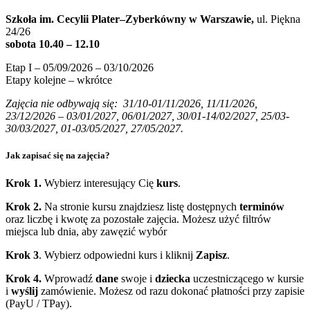
Szkoła im. Cecylii Plater–Zyberkówny w Warszawie,
ul. Piękna
24/26
sobota 10.40 – 12.10
Etap I – 05/09/2026 – 03/10/2026
Etapy kolejne – wkrótce
Zajęcia nie odbywają się: 31/10-01/11/2026, 11/11/2026,
23/12/2026 – 03/01/2027, 06/01/2027, 30/01-14/02/2027, 25/03-
30/03/2027, 01-03/05/2027, 27/05/2027.
Jak zapisać się na zajęcia?
Krok 1.
Wybierz interesujący Cię
kurs
.
Krok 2.
Na stronie kursu znajdziesz listę dostępnych
terminów
oraz liczbę i kwotę za pozostałe zajęcia. Możesz użyć filtrów
miejsca lub dnia, aby zawęzić wybór
Krok 3
. Wybierz odpowiedni kurs i kliknij
Zapisz
.
Krok 4.
Wprowadź
dane
swoje i
dziecka
uczestniczącego w kursie
i
wyślij
zamówienie. Możesz od razu dokonać płatności przy zapisie
(PayU / TPay).