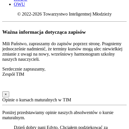
OWU
© 2022-2026 Towarzystwo Inteligentnej Młodzieży
Ważna informacja dotycząca zapisów
Mili Państwo, zapraszamy do zapisów poprzez stronę. Pragniemy
jednocześnie nadmienić, że terminy kursów mogą ulec niewielkiej
zmianie z uwagi na nowy, wrześniowy harmonogram szkolny
naszych nauczycieli.
Serdecznie zapraszamy,
Zespół TIM
×
Opinie o kursach maturalnych w TIM
Poniżej przedstawiamy opinie naszych absolwentów o kursie
maturalnym.
Dzień dobry pani Edyto, Chciałem podziękować za