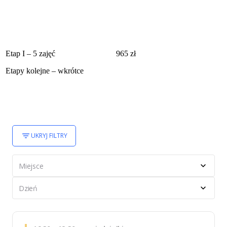
Etap I – 5 zajęć
965 zł
Etapy kolejne – wkrótce
UKRYJ FILTRY
Miejsce
Dzień