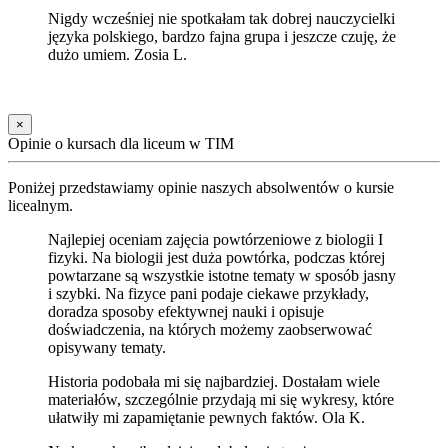
Nigdy wcześniej nie spotkałam tak dobrej nauczycielki
języka polskiego, bardzo fajna grupa i jeszcze czuję, że
dużo umiem. Zosia L.
×
Opinie o kursach dla liceum w TIM
Poniżej przedstawiamy opinie naszych absolwentów o kursie
licealnym.
Najlepiej oceniam zajęcia powtórzeniowe z biologii I
fizyki. Na biologii jest duża powtórka, podczas której
powtarzane są wszystkie istotne tematy w sposób jasny
i szybki. Na fizyce pani podaje ciekawe przykłady,
doradza sposoby efektywnej nauki i opisuje
doświadczenia, na których możemy zaobserwować
opisywany tematy.
Historia podobała mi się najbardziej. Dostałam wiele
materiałów, szczególnie przydają mi się wykresy, które
ułatwiły mi zapamiętanie pewnych faktów. Ola K.