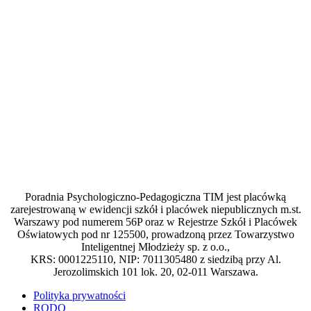
Poradnia Psychologiczno-Pedagogiczna TIM jest placówką
zarejestrowaną w ewidencji szkół i placówek niepublicznych m.st.
Warszawy pod numerem 56P oraz w Rejestrze Szkół i Placówek
Oświatowych pod nr 125500, prowadzoną przez Towarzystwo
Inteligentnej Młodzieży sp. z o.o.,
KRS: 0001225110, NIP: 7011305480 z siedzibą przy Al.
Jerozolimskich 101 lok. 20, 02-011 Warszawa.
Polityka prywatności
RODO