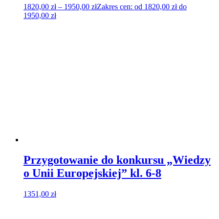
1820,00
zł
–
1950,00
zł
Zakres cen: od 1820,00 zł do
1950,00 zł
Przygotowanie do konkursu „Wiedzy
o Unii Europejskiej” kl. 6-8
1351,00
zł