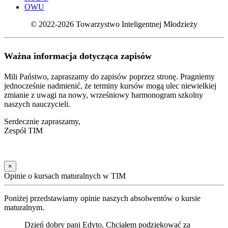
OWU
© 2022-2026 Towarzystwo Inteligentnej Młodzieży
Ważna informacja dotycząca zapisów
Mili Państwo, zapraszamy do zapisów poprzez stronę. Pragniemy
jednocześnie nadmienić, że terminy kursów mogą ulec niewielkiej
zmianie z uwagi na nowy, wrześniowy harmonogram szkolny
naszych nauczycieli.
Serdecznie zapraszamy,
Zespół TIM
×
Opinie o kursach maturalnych w TIM
Poniżej przedstawiamy opinie naszych absolwentów o kursie
maturalnym.
Dzień dobry pani Edyto, Chciałem podziękować za