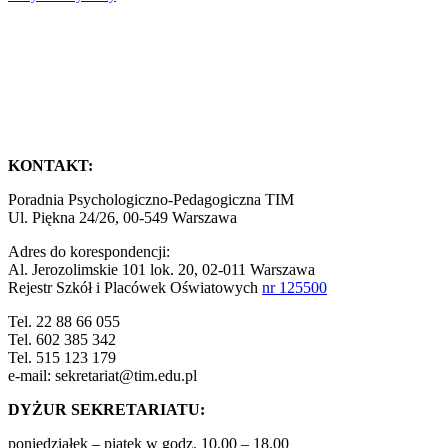
KONTAKT:
Poradnia Psychologiczno-Pedagogiczna TIM
Ul. Piękna 24/26, 00-549 Warszawa
Adres do korespondencji:
Al. Jerozolimskie 101 lok. 20, 02-011 Warszawa
Rejestr Szkół i Placówek Oświatowych
nr 125500
Tel. 22 88 66 055
Tel. 602 385 342
Tel. 515 123 179
e-mail: sekretariat@tim.edu.pl
DYŻUR SEKRETARIATU:
poniedziałek – piątek w godz. 10.00 – 18.00