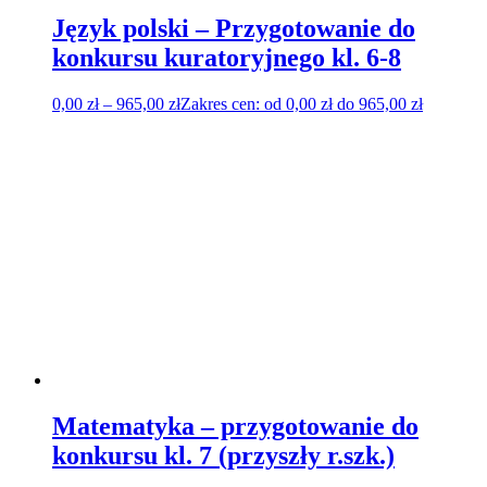
Język polski – Przygotowanie do
konkursu kuratoryjnego kl. 6-8
0,00
zł
–
965,00
zł
Zakres cen: od 0,00 zł do 965,00 zł
Matematyka – przygotowanie do
konkursu kl. 7 (przyszły r.szk.)