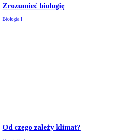
Zrozumieć biologię
Biologia I
Od czego zależy klimat?