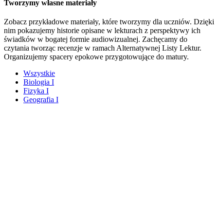
Tworzymy własne materiały
Zobacz przykładowe materiały, które tworzymy dla uczniów. Dzięki
nim pokazujemy historie opisane w lekturach z perspektywy ich
świadków w bogatej formie audiowizualnej. Zachęcamy do
czytania tworząc recenzje w ramach Alternatywnej Listy Lektur.
Organizujemy spacery epokowe przygotowujące do matury.
Wszystkie
Biologia I
Fizyka I
Geografia I