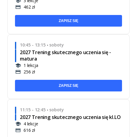
3 lekcje
462 zł
ZAPISZ SIĘ
10:45 - 13:15
soboty
•
2027 Trening skutecznego uczenia się -
matura
1 lekcja
256 zł
ZAPISZ SIĘ
11:15 - 12:45
soboty
•
2027 Trening skutecznego uczenia się kl.LO
4 lekcje
616 zł