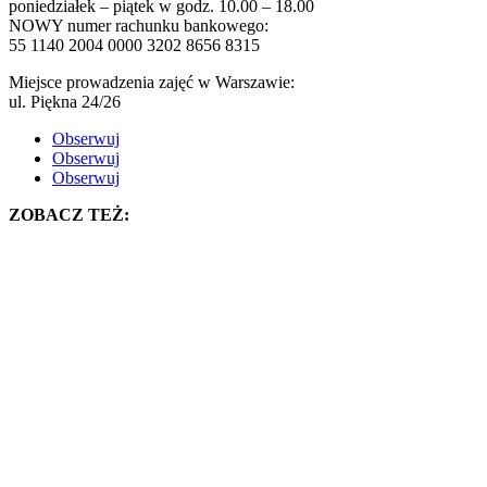
poniedziałek – piątek w godz. 10.00 – 18.00
NOWY numer rachunku bankowego:
55 1140 2004 0000 3202 8656 8315
Miejsce prowadzenia zajęć w Warszawie:
ul. Piękna 24/26
Obserwuj
Obserwuj
Obserwuj
ZOBACZ TEŻ: