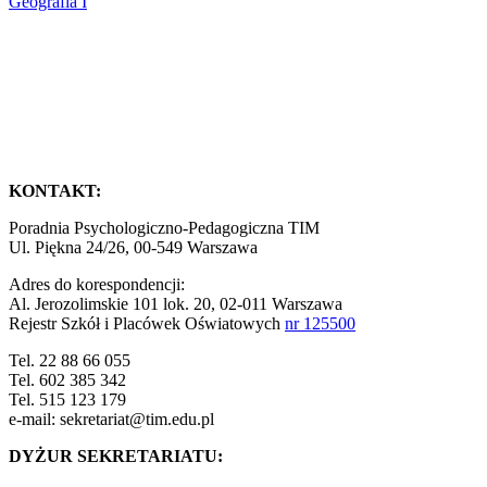
Geografia I
KONTAKT:
Poradnia Psychologiczno-Pedagogiczna TIM
Ul. Piękna 24/26, 00-549 Warszawa
Adres do korespondencji:
Al. Jerozolimskie 101 lok. 20, 02-011 Warszawa
Rejestr Szkół i Placówek Oświatowych
nr 125500
Tel. 22 88 66 055
Tel. 602 385 342
Tel. 515 123 179
e-mail: sekretariat@tim.edu.pl
DYŻUR SEKRETARIATU: