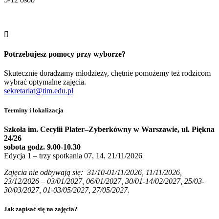

Potrzebujesz pomocy przy wyborze?
Skutecznie doradzamy młodzieży, chętnie pomożemy też rodzicom
wybrać optymalne zajęcia.
sekretariat@tim.edu.pl
Terminy i lokalizacja
Szkoła im. Cecylii Plater–Zyberkówny w Warszawie, ul. Piękna
24/26
sobota godz. 9.00-10.30
Edycja 1 – trzy spotkania 07, 14, 21/11/2026
Zajęcia nie odbywają się: 31/10-01/11/2026, 11/11/2026,
23/12/2026 – 03/01/2027, 06/01/2027, 30/01-14/02/2027, 25/03-
30/03/2027, 01-03/05/2027, 27/05/2027.
Jak zapisać się na zajęcia?