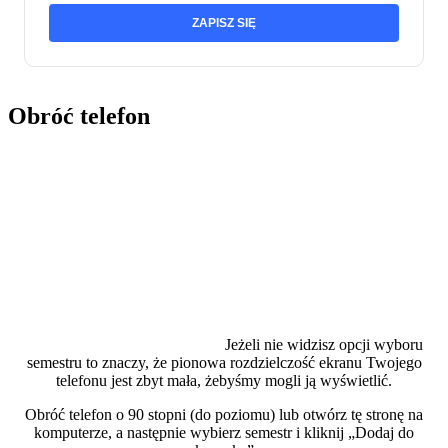
ZAPISZ SIĘ
Obróć telefon
Jeżeli nie widzisz opcji wyboru
semestru to znaczy, że pionowa rozdzielczość ekranu Twojego
telefonu jest zbyt mała, żebyśmy mogli ją wyświetlić.
Obróć telefon o 90 stopni (do poziomu) lub otwórz tę stronę na
komputerze, a następnie wybierz semestr i kliknij „Dodaj do