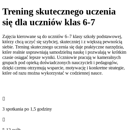
Trening skutecznego uczenia
się dla uczniów klas 6-7
Zajęcia kierowane są do uczniów 6–7 klasy szkoły podstawowej,
którzy chcą uczyć się szybciej, skuteczniej i z większą pewnością
siebie. Trening skutecznego uczenia się daje praktyczne narzędzia,
które realnie usprawniają samodzielną naukę i pozwalają w krótkim
czasie osiągać lepsze wyniki. Uczniowie pracują w kameralnych
grupach pod opieką doświadczonych nauczycieli i pedagogów,
dzięki czemu otrzymują wsparcie, motywację i konkretne strategie,
które od razu można wykorzystać w codziennej nauce.

3 spotkania po 1,5 godziny

5-12 osób