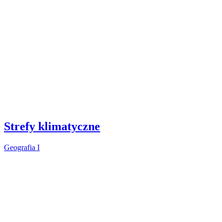
Strefy klimatyczne
Geografia I