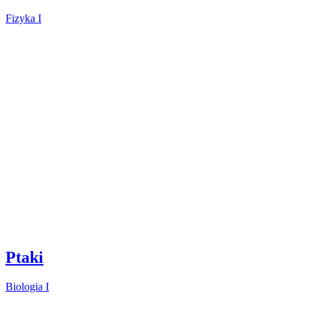
Fizyka I
Ptaki
Biologia I