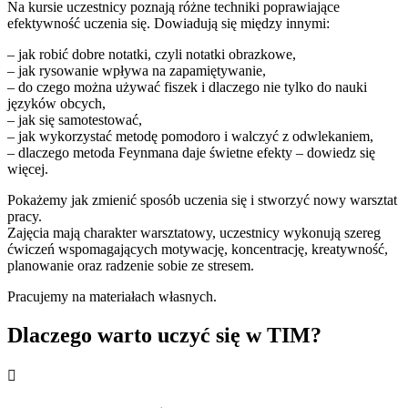
Na kursie uczestnicy poznają różne techniki poprawiające
efektywność uczenia się. Dowiadują się między innymi:
– jak robić dobre notatki, czyli notatki obrazkowe,
– jak rysowanie wpływa na zapamiętywanie,
– do czego można używać fiszek i dlaczego nie tylko do nauki
języków obcych,
– jak się samotestować,
– jak wykorzystać metodę pomodoro i walczyć z odwlekaniem,
– dlaczego metoda Feynmana daje świetne efekty – dowiedz się
więcej.
Pokażemy jak zmienić sposób uczenia się i stworzyć nowy warsztat
pracy.
Zajęcia mają charakter warsztatowy, uczestnicy wykonują szereg
ćwiczeń wspomagających motywację, koncentrację, kreatywność,
planowanie oraz radzenie sobie ze stresem.
Pracujemy na materiałach własnych.
Dlaczego warto uczyć się w TIM?
