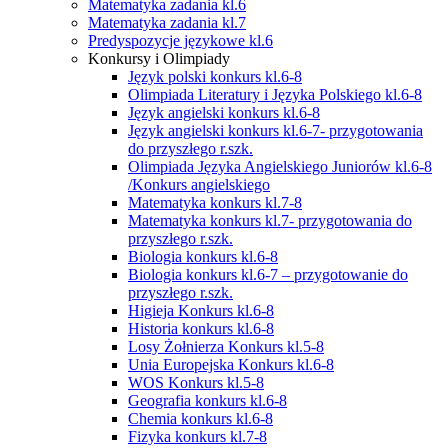
Matematyka zadania kl.6
Matematyka zadania kl.7
Predyspozycje językowe kl.6
Konkursy i Olimpiady
Język polski konkurs kl.6-8
Olimpiada Literatury i Języka Polskiego kl.6-8
Język angielski konkurs kl.6-8
Język angielski konkurs kl.6-7- przygotowania
do przyszłego r.szk.
Olimpiada Języka Angielskiego Juniorów kl.6-8
/Konkurs angielskiego
Matematyka konkurs kl.7-8
Matematyka konkurs kl.7- przygotowania do
przyszłego r.szk.
Biologia konkurs kl.6-8
Biologia konkurs kl.6-7 – przygotowanie do
przyszłego r.szk.
Higieja Konkurs kl.6-8
Historia konkurs kl.6-8
Losy Żołnierza Konkurs kl.5-8
Unia Europejska Konkurs kl.6-8
WOS Konkurs kl.5-8
Geografia konkurs kl.6-8
Chemia konkurs kl.6-8
Fizyka konkurs kl.7-8