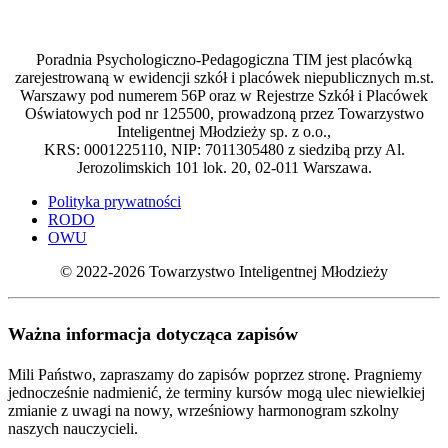
Poradnia Psychologiczno-Pedagogiczna TIM jest placówką
zarejestrowaną w ewidencji szkół i placówek niepublicznych m.st.
Warszawy pod numerem 56P oraz w Rejestrze Szkół i Placówek
Oświatowych pod nr 125500, prowadzoną przez Towarzystwo
Inteligentnej Młodzieży sp. z o.o.,
KRS: 0001225110, NIP: 7011305480 z siedzibą przy Al.
Jerozolimskich 101 lok. 20, 02-011 Warszawa.
Polityka prywatności
RODO
OWU
© 2022-2026 Towarzystwo Inteligentnej Młodzieży
Ważna informacja dotycząca zapisów
Mili Państwo, zapraszamy do zapisów poprzez stronę. Pragniemy
jednocześnie nadmienić, że terminy kursów mogą ulec niewielkiej
zmianie z uwagi na nowy, wrześniowy harmonogram szkolny
naszych nauczycieli.