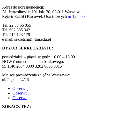
Adres do korespondencji:
Al. Jerozolimskie 101 lok. 20, 02-011 Warszawa
Rejestr Szkół i Placówek Oświatowych
nr 125500
Tel. 22 88 66 055
Tel. 602 385 342
Tel. 515 123 179
e-mail: sekretariat@tim.edu.pl
DYŻUR SEKRETARIATU:
poniedziałek – piątek w godz. 10.00 – 18.00
NOWY numer rachunku bankowego:
55 1140 2004 0000 3202 8656 8315
Miejsce prowadzenia zajęć w Warszawie:
ul. Piękna 24/26
Obserwuj
Obserwuj
Obserwuj
ZOBACZ TEŻ: