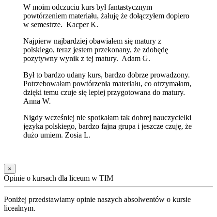
W moim odczuciu kurs był fantastycznym
powtórzeniem materiału, żałuję że dołączyłem dopiero
w semestrze. Kacper K.
Najpierw najbardziej obawiałem się matury z
polskiego, teraz jestem przekonany, że zdobędę
pozytywny wynik z tej matury. Adam G.
Był to bardzo udany kurs, bardzo dobrze prowadzony.
Potrzebowałam powtórzenia materiału, co otrzymałam,
dzięki temu czuje się lepiej przygotowana do matury.
Anna W.
Nigdy wcześniej nie spotkałam tak dobrej nauczycielki
języka polskiego, bardzo fajna grupa i jeszcze czuję, że
dużo umiem. Zosia L.
×
Opinie o kursach dla liceum w TIM
Poniżej przedstawiamy opinie naszych absolwentów o kursie
licealnym.