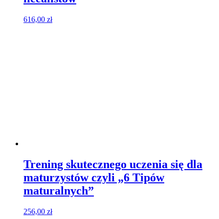
616,00
zł
Trening skutecznego uczenia się dla
maturzystów czyli „6 Tipów
maturalnych”
256,00
zł