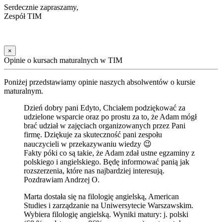
Serdecznie zapraszamy,
Zespół TIM
×
Opinie o kursach maturalnych w TIM
Poniżej przedstawiamy opinie naszych absolwentów o kursie
maturalnym.
Dzień dobry pani Edyto, Chciałem podziękować za
udzielone wsparcie oraz po prostu za to, że Adam mógł
brać udział w zajęciach organizowanych przez Pani
firmę. Dziękuje za skuteczność pani zespołu
nauczycieli w przekazywaniu wiedzy 😉
Fakty póki co są takie, że Adam zdał ustne egzaminy z
polskiego i angielskiego. Będę informować panią jak
rozszerzenia, które nas najbardziej interesują.
Pozdrawiam Andrzej O.
Marta dostała się na filologię angielską, American
Studies i zarządzanie na Uniwersytecie Warszawskim.
Wybiera filologię angielską. Wyniki matury: j. polski