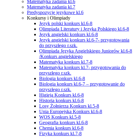
Matematyka zadania kl.6
Matematyka zadania kl.7
Predyspozycje językowe kl.6
Konkursy i Olimpiady
Język polski konkurs kl.6-8
Olimpiada Literatury i Języka Polskiego kl.6-8
Język angielski konkurs kl.6-8
Język angielski konkurs kl.6-7- przygotowania
do przyszłego r.szk.
Olimpiada Języka Angielskiego Juniorów kl.6-8
/Konkurs angielskiego
Matematyka konkurs kl.7-8
Matematyka konkurs kl.7- przygotowania do
przyszłego r.szk.
Biologia konkurs kl.6-8
Biologia konkurs kl.6-7 – przygotowanie do
przyszłego r.szk.
Higieja Konkurs kl.6-8
Historia konkurs kl.6-8
Losy Żołnierza Konkurs kl.5-8
Unia Europejska Konkurs kl.6-8
WOS Konkurs kl.5-8
Geografia konkurs kl.6-8
Chemia konkurs kl.6-8
Fizyka konkurs kl.7-8