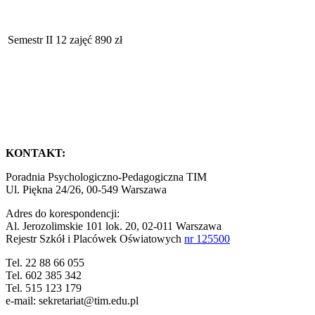
Semestr II
12 zajęć
890 zł
KONTAKT:
Poradnia Psychologiczno-Pedagogiczna TIM
Ul. Piękna 24/26, 00-549 Warszawa
Adres do korespondencji:
Al. Jerozolimskie 101 lok. 20, 02-011 Warszawa
Rejestr Szkół i Placówek Oświatowych
nr 125500
Tel. 22 88 66 055
Tel. 602 385 342
Tel. 515 123 179
e-mail: sekretariat@tim.edu.pl