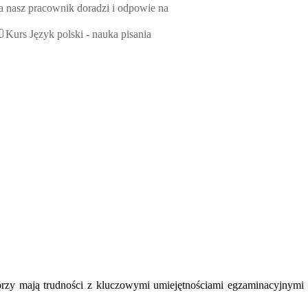
, a nasz pracownik doradzi i odpowie na
Kurs Język polski - nauka pisania
órzy mają trudności z kluczowymi umiejętnościami egzaminacyjnymi 