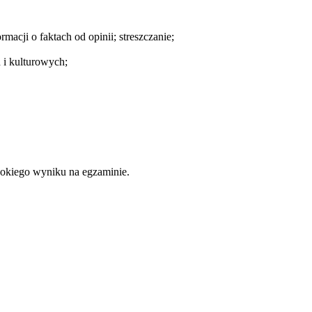
macji o faktach od opinii; streszczanie;
 i kulturowych;
sokiego wyniku na egzaminie.