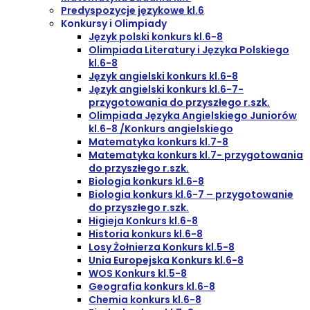
Predyspozycje językowe kl.6
Konkursy i Olimpiady
Język polski konkurs kl.6-8
Olimpiada Literatury i Języka Polskiego
kl.6-8
Język angielski konkurs kl.6-8
Język angielski konkurs kl.6-7-
przygotowania do przyszłego r.szk.
Olimpiada Języka Angielskiego Juniorów
kl.6-8 /Konkurs angielskiego
Matematyka konkurs kl.7-8
Matematyka konkurs kl.7- przygotowania
do przyszłego r.szk.
Biologia konkurs kl.6-8
Biologia konkurs kl.6-7 – przygotowanie
do przyszłego r.szk.
Higieja Konkurs kl.6-8
Historia konkurs kl.6-8
Losy Żołnierza Konkurs kl.5-8
Unia Europejska Konkurs kl.6-8
WOS Konkurs kl.5-8
Geografia konkurs kl.6-8
Chemia konkurs kl.6-8