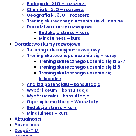
Biologia kl. 3LO – rozszerz.
Chemia kl. 3LO – rozszerz.
Geografia kl. 3LO – rozszerz.
Trening skutecznego uczenia się kl.licealne
Doradztwo i kursy rozwojowe
Redukcja stresu – kurs
Mindfulness – kurs
Doradztwo i kursy rozwojowe
Tutoring edukacyjno-rozwojowy
Trening skutecznego uczenia się – kursy
Trening skutecznego uczenia się kl.6-7
Trening skutecznego uczenia się kl.8
Trening skutecznego uczenia się
kl.licealne
Analiza potencjału – konsultacja
Wybór liceum – konsultacja
Wybór uczelni – konsultacja
Ogarnij ósmą klasę – Warsztaty
Redukcja stresu – kurs
Mindfulness – kurs
Aktualności
Poznaj nas
Zespół TIM