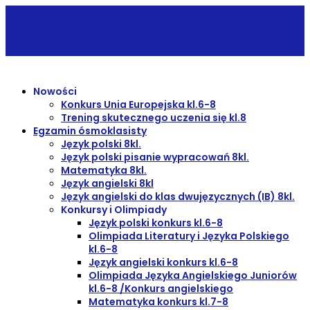
Nowości
Konkurs Unia Europejska kl.6-8
Trening skutecznego uczenia się kl.8
Egzamin ósmoklasisty
Język polski 8kl.
Język polski pisanie wypracowań 8kl.
Matematyka 8kl.
Język angielski 8kl
Język angielski do klas dwujęzycznych (IB) 8kl.
Konkursy i Olimpiady
Język polski konkurs kl.6-8
Olimpiada Literatury i Języka Polskiego
kl.6-8
Język angielski konkurs kl.6-8
Olimpiada Języka Angielskiego Juniorów
kl.6-8 /Konkurs angielskiego
Matematyka konkurs kl.7-8