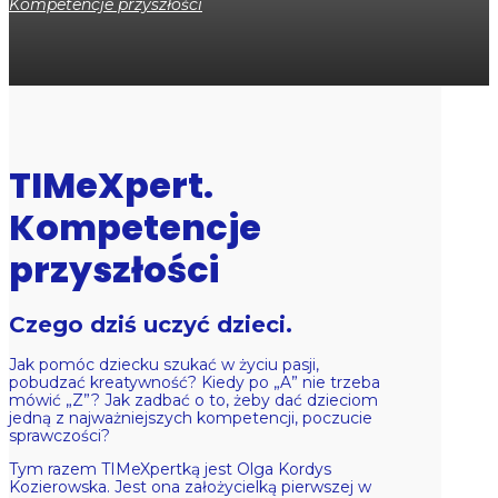
Kompetencje przyszłości
TIMeXpert.
Kompetencje
przyszłości
Czego dziś uczyć dzieci.
Jak pomóc dziecku szukać w życiu pasji,
pobudzać kreatywność? Kiedy po „A” nie trzeba
mówić „Z”? Jak zadbać o to, żeby dać dzieciom
jedną z najważniejszych kompetencji, poczucie
sprawczości?
Tym razem TIMeXpertką jest Olga Kordys
Kozierowska. Jest ona założycielką pierwszej w