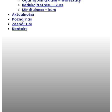
Ogarnij ósmą klasę – Warsztaty
Redukcja stresu – kurs
Mindfulness – kurs
Aktualności
Poznaj nas
Zespół TIM
Kontakt