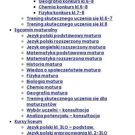
Geografia konkurs kl.6-8
Chemia konkurs kl.6-8
Fizyka konkurs kl.7-8
Trening skutecznego uczenia się kl.6-7
Trening skutecznego uczenia się kl.8
Egzamin maturalny
Język polski podstawowy matura
Język polski rozszerzony matura
Język angielski rozszerzony matura
Matematyka podstawowa matura
Matematyka rozszerzona matura
Historia matura
Wiedza o społeczeństwie matura
Fizyka matura
Biologia matura
Chemia matura
Geografia matura
Trening skutecznego uczenia się dla
maturzystów
Wybór uczelni – konsultacja
Analiza potencjału – konsultacja
Kursy liceum
Język polski kl. 3LO – podstaw.
Język polski wypracowania kl. 2-3LO