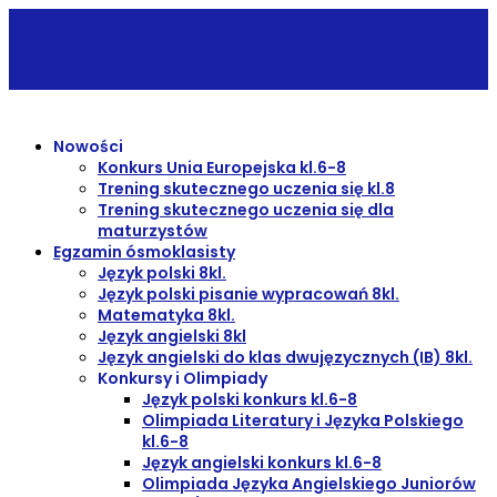
Nowości
Konkurs Unia Europejska kl.6-8
Trening skutecznego uczenia się kl.8
Trening skutecznego uczenia się dla
maturzystów
Egzamin ósmoklasisty
Język polski 8kl.
Język polski pisanie wypracowań 8kl.
Matematyka 8kl.
Język angielski 8kl
Język angielski do klas dwujęzycznych (IB) 8kl.
Konkursy i Olimpiady
Język polski konkurs kl.6-8
Olimpiada Literatury i Języka Polskiego
kl.6-8
Język angielski konkurs kl.6-8
Olimpiada Języka Angielskiego Juniorów