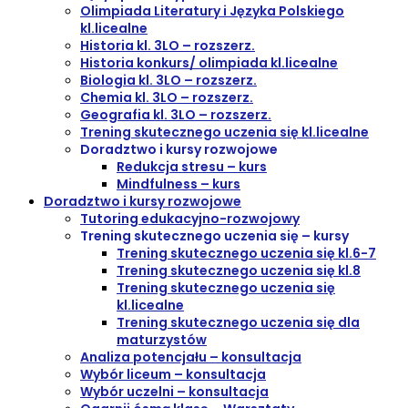
Olimpiada Literatury i Języka Polskiego
kl.licealne
Historia kl. 3LO – rozszerz.
Historia konkurs/ olimpiada kl.licealne
Biologia kl. 3LO – rozszerz.
Chemia kl. 3LO – rozszerz.
Geografia kl. 3LO – rozszerz.
Trening skutecznego uczenia się kl.licealne
Doradztwo i kursy rozwojowe
Redukcja stresu – kurs
Mindfulness – kurs
Doradztwo i kursy rozwojowe
Tutoring edukacyjno-rozwojowy
Trening skutecznego uczenia się – kursy
Trening skutecznego uczenia się kl.6-7
Trening skutecznego uczenia się kl.8
Trening skutecznego uczenia się
kl.licealne
Trening skutecznego uczenia się dla
maturzystów
Analiza potencjału – konsultacja
Wybór liceum – konsultacja
Wybór uczelni – konsultacja