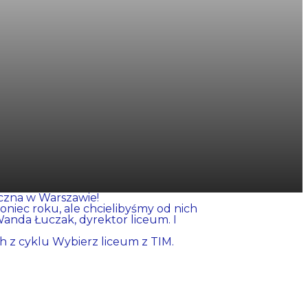
eczna w Warszawie!
niec roku, ale chcielibyśmy od nich
 Wanda Łuczak, dyrektor liceum. I
h z cyklu Wybierz liceum z TIM.