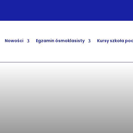
Nowości
Egzamin ósmoklasisty
Kursy szkoła p