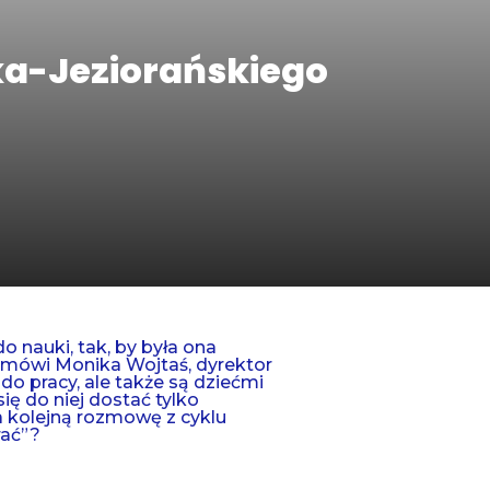
ka-Jeziorańskiego
o nauki, tak, by była ona
 mówi Monika Wojtaś, dyrektor
do pracy, ale także są dziećmi
ę do niej dostać tylko
a kolejną rozmowę z cyklu
rać”?