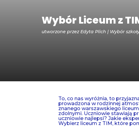
Wybór Liceum z TI
utworzone przez
Edyta Plich
Wybór szkoł
To, co nas wyróżnia, to przyjazn
prowadzona w rodzinnej atmosf
znanego warszawskiego liceum. S
zdolnymi. Uczniowie stawiają pr
uczniowie najlepsi? Jakie eksp
Wybierz liceum z TIM, które p