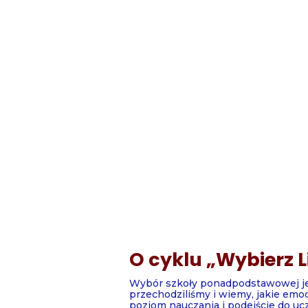
O cyklu „Wybierz 
Wybór szkoły ponadpodstawowej jes
przechodziliśmy i wiemy, jakie emocj
poziom nauczania i podejście do uc