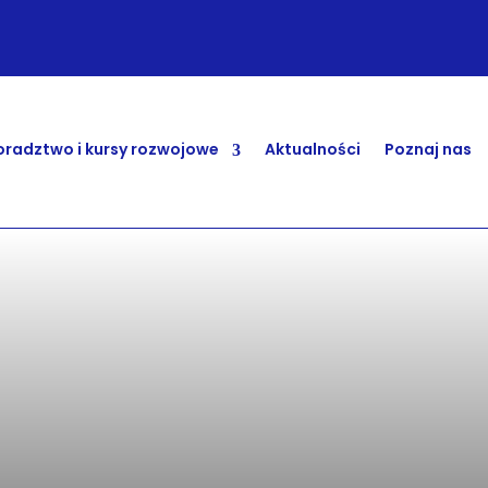
radztwo i kursy rozwojowe
Aktualności
Poznaj nas