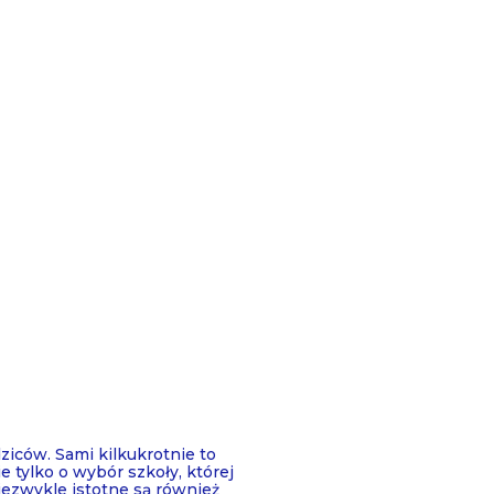
iców. Sami kilkukrotnie to
e tylko o wybór szkoły, której
iezwykle istotne są również