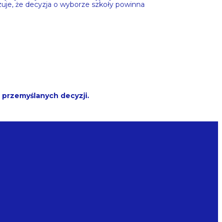
zuje, że decyzja o wyborze szkoły powinna
przemyślanych decyzji.