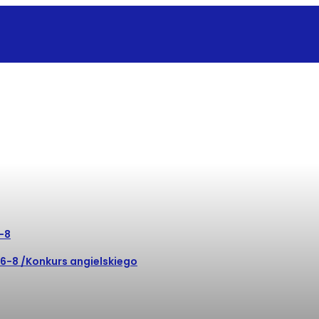
6-8
.6-8 /Konkurs angielskiego