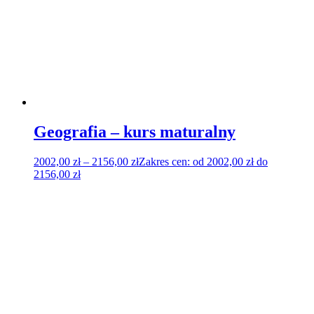
Geografia – kurs maturalny
2002,00
zł
–
2156,00
zł
Zakres cen: od 2002,00 zł do
2156,00 zł