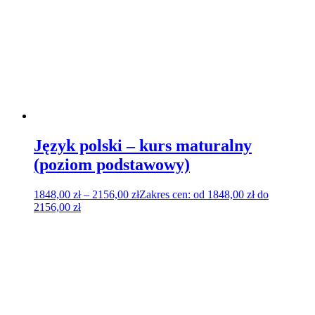
Język polski – kurs maturalny
(poziom podstawowy)
1848,00
zł
–
2156,00
zł
Zakres cen: od 1848,00 zł do
2156,00 zł