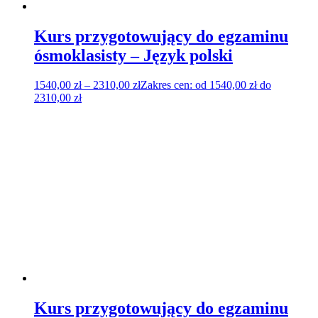
Kurs przygotowujący do egzaminu
ósmoklasisty – Język polski
1540,00
zł
–
2310,00
zł
Zakres cen: od 1540,00 zł do
2310,00 zł
Kurs przygotowujący do egzaminu