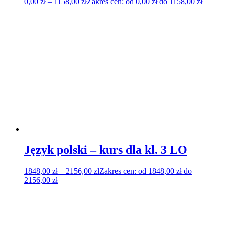
0,00
zł
–
1158,00
zł
Zakres cen: od 0,00 zł do 1158,00 zł
Język polski – kurs dla kl. 3 LO
1848,00
zł
–
2156,00
zł
Zakres cen: od 1848,00 zł do
2156,00 zł