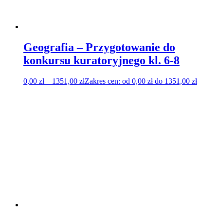
Geografia – Przygotowanie do
konkursu kuratoryjnego kl. 6-8
0,00
zł
–
1351,00
zł
Zakres cen: od 0,00 zł do 1351,00 zł