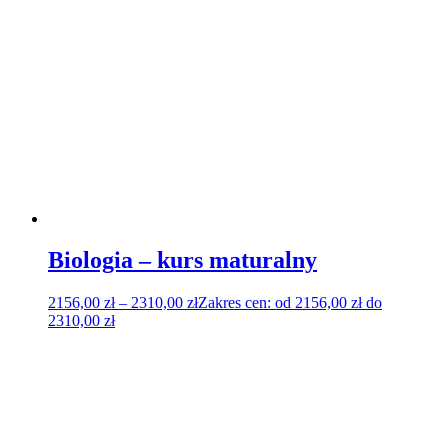
Biologia – kurs maturalny
2156,00
zł
–
2310,00
zł
Zakres cen: od 2156,00 zł do
2310,00 zł