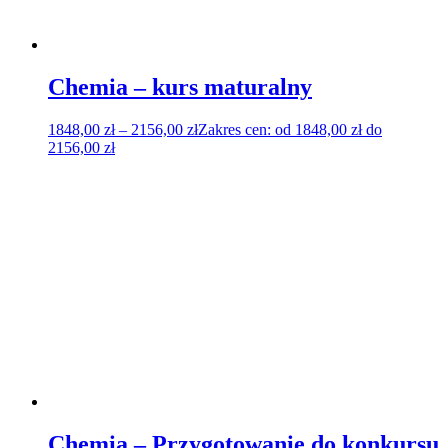
Chemia – kurs maturalny
1848,00
zł
–
2156,00
zł
Zakres cen: od 1848,00 zł do
2156,00 zł
Chemia – Przygotowanie do konkursu