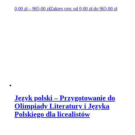
0,00
zł
–
965,00
zł
Zakres cen: od 0,00 zł do 965,00 zł
Język polski – Przygotowanie do
Olimpiady Literatury i Języka
Polskiego dla licealistów