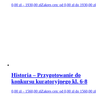
0,00
zł
–
1930,00
zł
Zakres cen: od 0,00 zł do 1930,00 zł
Historia – Przygotowanie do
konkursu kuratoryjnego kl. 6-8
0,00
zł
–
1560,00
zł
Zakres cen: od 0,00 zł do 1560,00 zł