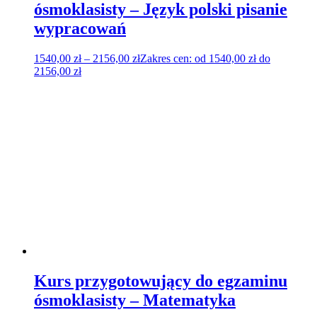
ósmoklasisty – Język polski pisanie
wypracowań
1540,00
zł
–
2156,00
zł
Zakres cen: od 1540,00 zł do
2156,00 zł
Kurs przygotowujący do egzaminu
ósmoklasisty – Matematyka