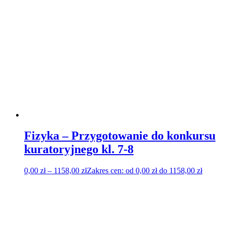
Fizyka – Przygotowanie do konkursu
kuratoryjnego kl. 7-8
0,00
zł
–
1158,00
zł
Zakres cen: od 0,00 zł do 1158,00 zł