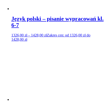
Język polski – pisanie wypracowań kl.
6-7
1326,00
zł
–
1428,00
zł
Zakres cen: od 1326,00 zł do
1428,00 zł