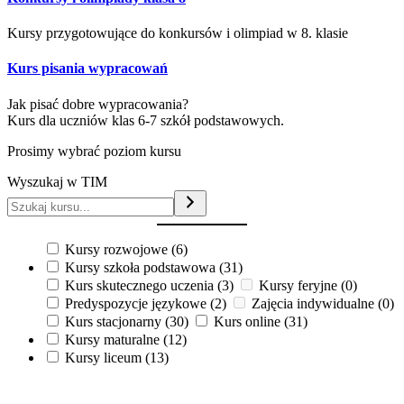
Kursy przygotowujące do konkursów i olimpiad w 8. klasie
Kurs pisania wypracowań
Jak pisać dobre wypracowania?
Kurs dla uczniów klas 6-7 szkół podstawowych.
Prosimy wybrać poziom kursu
Wyszukaj w TIM
Kursy rozwojowe
(6)
Kursy szkoła podstawowa
(31)
Kurs skutecznego uczenia
(3)
Kursy feryjne
(0)
Predyspozycje językowe
(2)
Zajęcia indywidualne
(0)
Kurs stacjonarny
(30)
Kurs online
(31)
Kursy maturalne
(12)
Kursy liceum
(13)