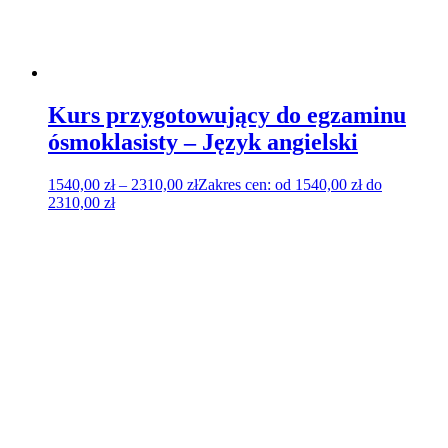
Kurs przygotowujący do egzaminu
ósmoklasisty – Język angielski
1540,00
zł
–
2310,00
zł
Zakres cen: od 1540,00 zł do
2310,00 zł