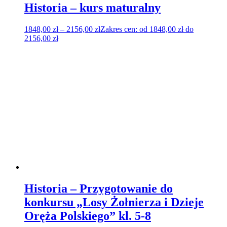
Historia – kurs maturalny
1848,00
zł
–
2156,00
zł
Zakres cen: od 1848,00 zł do
2156,00 zł
Historia – Przygotowanie do
konkursu „Losy Żołnierza i Dzieje
Oręża Polskiego” kl. 5-8