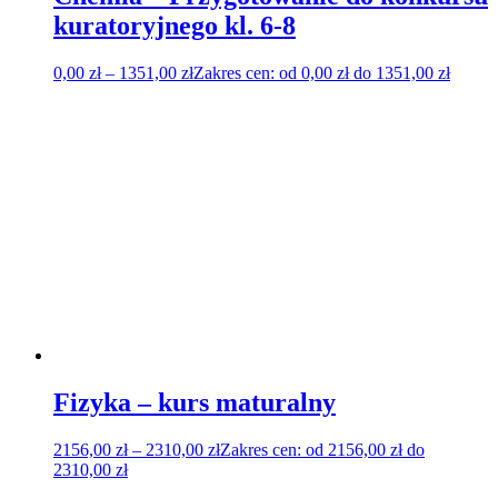
kuratoryjnego kl. 6-8
0,00
zł
–
1351,00
zł
Zakres cen: od 0,00 zł do 1351,00 zł
Fizyka – kurs maturalny
2156,00
zł
–
2310,00
zł
Zakres cen: od 2156,00 zł do
2310,00 zł