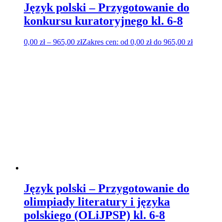
Język polski – Przygotowanie do
konkursu kuratoryjnego kl. 6-8
0,00
zł
–
965,00
zł
Zakres cen: od 0,00 zł do 965,00 zł
Język polski – Przygotowanie do
olimpiady literatury i języka
polskiego (OLiJPSP) kl. 6-8