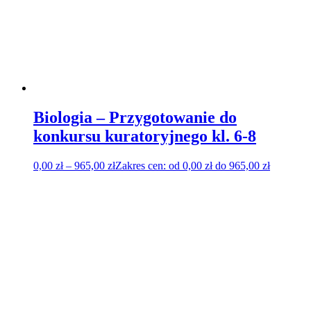
Biologia – Przygotowanie do
konkursu kuratoryjnego kl. 6-8
0,00
zł
–
965,00
zł
Zakres cen: od 0,00 zł do 965,00 zł