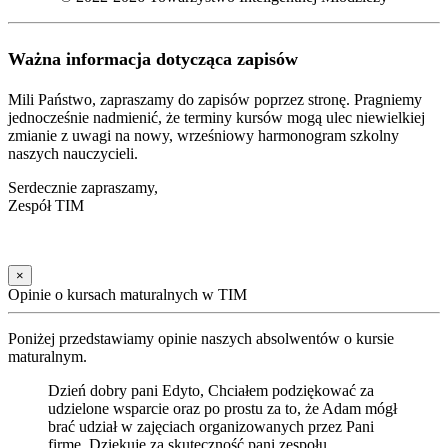
Ważna informacja dotycząca zapisów
Mili Państwo, zapraszamy do zapisów poprzez stronę. Pragniemy
jednocześnie nadmienić, że terminy kursów mogą ulec niewielkiej
zmianie z uwagi na nowy, wrześniowy harmonogram szkolny
naszych nauczycieli.
Serdecznie zapraszamy,
Zespół TIM
×
Opinie o kursach maturalnych w TIM
Poniżej przedstawiamy opinie naszych absolwentów o kursie
maturalnym.
Dzień dobry pani Edyto, Chciałem podziękować za
udzielone wsparcie oraz po prostu za to, że Adam mógł
brać udział w zajęciach organizowanych przez Pani
firmę. Dziękuje za skuteczność pani zespołu