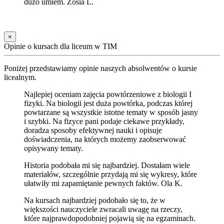
dużo umiem. Zosia L.
×
Opinie o kursach dla liceum w TIM
Poniżej przedstawiamy opinie naszych absolwentów o kursie
licealnym.
Najlepiej oceniam zajęcia powtórzeniowe z biologii I
fizyki. Na biologii jest duża powtórka, podczas której
powtarzane są wszystkie istotne tematy w sposób jasny
i szybki. Na fizyce pani podaje ciekawe przykłady,
doradza sposoby efektywnej nauki i opisuje
doświadczenia, na których możemy zaobserwować
opisywany tematy.
Historia podobała mi się najbardziej. Dostałam wiele
materiałów, szczególnie przydają mi się wykresy, które
ułatwiły mi zapamiętanie pewnych faktów. Ola K.
Na kursach najbardziej podobało się to, że w
większości nauczyciele zwracali uwagę na rzeczy,
które najprawdopodobniej pojawią się na egzaminach.