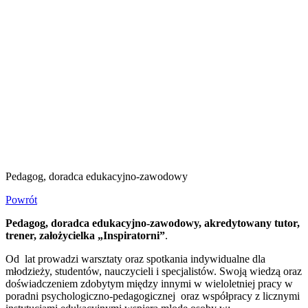
Agata Kowalik-Zydek
Pedagog, doradca edukacyjno-zawodowy
Powrót
Pedagog, doradca edukacyjno-zawodowy, akredytowany tutor,
trener, założycielka „Inspiratorni”
.
Od lat prowadzi warsztaty oraz spotkania indywidualne dla
młodzieży, studentów, nauczycieli i specjalistów. Swoją wiedzą oraz
doświadczeniem zdobytym między innymi w wieloletniej pracy w
poradni psychologiczno-pedagogicznej oraz współpracy z licznymi