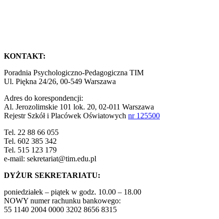
KONTAKT:
Poradnia Psychologiczno-Pedagogiczna TIM
Ul. Piękna 24/26, 00-549 Warszawa
Adres do korespondencji:
Al. Jerozolimskie 101 lok. 20, 02-011 Warszawa
Rejestr Szkół i Placówek Oświatowych
nr 125500
Tel. 22 88 66 055
Tel. 602 385 342
Tel. 515 123 179
e-mail: sekretariat@tim.edu.pl
DYŻUR SEKRETARIATU:
poniedziałek – piątek w godz. 10.00 – 18.00
NOWY numer rachunku bankowego:
55 1140 2004 0000 3202 8656 8315