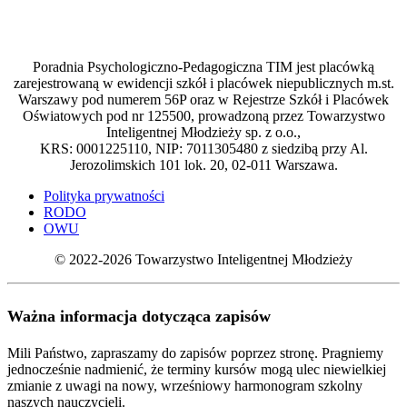
Poradnia Psychologiczno-Pedagogiczna TIM jest placówką
zarejestrowaną w ewidencji szkół i placówek niepublicznych m.st.
Warszawy pod numerem 56P oraz w Rejestrze Szkół i Placówek
Oświatowych pod nr 125500, prowadzoną przez Towarzystwo
Inteligentnej Młodzieży sp. z o.o.,
KRS: 0001225110, NIP: 7011305480 z siedzibą przy Al.
Jerozolimskich 101 lok. 20, 02-011 Warszawa.
Polityka prywatności
RODO
OWU
© 2022-2026 Towarzystwo Inteligentnej Młodzieży
Ważna informacja dotycząca zapisów
Mili Państwo, zapraszamy do zapisów poprzez stronę. Pragniemy
jednocześnie nadmienić, że terminy kursów mogą ulec niewielkiej
zmianie z uwagi na nowy, wrześniowy harmonogram szkolny
naszych nauczycieli.