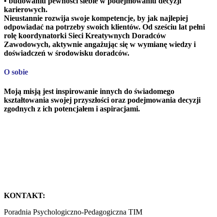
• budowaniu pewności siebie w podejmowaniu decyzji
karierowych.
Nieustannie rozwija swoje kompetencje, by jak najlepiej
odpowiadać na potrzeby swoich klientów. Od sześciu lat pełni
rolę koordynatorki Sieci Kreatywnych Doradców
Zawodowych, aktywnie angażując się w wymianę wiedzy i
doświadczeń w środowisku doradców.
O sobie
Moją misją jest inspirowanie innych do świadomego
kształtowania swojej przyszłości oraz podejmowania decyzji
zgodnych z ich potencjałem i aspiracjami.
KONTAKT:
Poradnia Psychologiczno-Pedagogiczna TIM