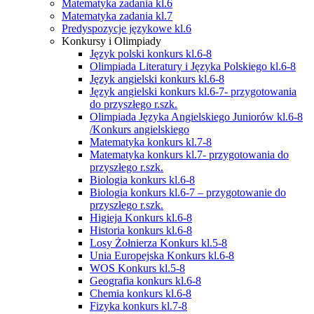
Matematyka zadania kl.6
Matematyka zadania kl.7
Predyspozycje językowe kl.6
Konkursy i Olimpiady
Język polski konkurs kl.6-8
Olimpiada Literatury i Języka Polskiego kl.6-8
Język angielski konkurs kl.6-8
Język angielski konkurs kl.6-7- przygotowania
do przyszłego r.szk.
Olimpiada Języka Angielskiego Juniorów kl.6-8
/Konkurs angielskiego
Matematyka konkurs kl.7-8
Matematyka konkurs kl.7- przygotowania do
przyszłego r.szk.
Biologia konkurs kl.6-8
Biologia konkurs kl.6-7 – przygotowanie do
przyszłego r.szk.
Higieja Konkurs kl.6-8
Historia konkurs kl.6-8
Losy Żołnierza Konkurs kl.5-8
Unia Europejska Konkurs kl.6-8
WOS Konkurs kl.5-8
Geografia konkurs kl.6-8
Chemia konkurs kl.6-8
Fizyka konkurs kl.7-8