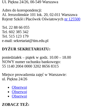
Ul. Piękna 24/26, 00-549 Warszawa
Adres do korespondencji:
Al. Jerozolimskie 101 lok. 20, 02-011 Warszawa
Rejestr Szkół i Placówek Oświatowych
nr 125500
Tel. 22 88 66 055
Tel. 602 385 342
Tel. 515 123 179
e-mail: sekretariat@tim.edu.pl
DYŻUR SEKRETARIATU:
poniedziałek – piątek w godz. 10.00 – 18.00
NOWY numer rachunku bankowego:
55 1140 2004 0000 3202 8656 8315
Miejsce prowadzenia zajęć w Warszawie:
ul. Piękna 24/26
Obserwuj
Obserwuj
Obserwuj
ZOBACZ TEŻ: