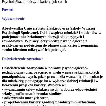
Psycholożka, doradczyni kariery, job-coach
Powrót
Wykształcenie
Absolwentka Uniwersytetu Śląskiego oraz Szkoły Wyższej
Psychologii Społecznej. Od lat wspiera młodzież i studentów w
podejmowaniu świadomych decyzji edukacyjnych i
zawodowych. W pracy łączy wiedzę psychologiczną z
praktycznym podejściem do planowania kariery, pomagając
swoim klientom odkrywać ich potencjał.
Doświadczenie zawodowe
Doświadczenie zdobywała w poradni psychologiczno-
pedagogicznej oraz pracując w wielu warszawskich szkołach
ponadpodstawowych, gdzie prowadziła warsztaty i konsultacje
dla młodzieży, pomagając im w wyborze dalszej edukacji i w
tworzeniu projektu kariery. Wspiera w:
• wyznaczaniu celów edukacyjnych: wyborze odpowiedniej
szkoły, profilu oraz kierunku studiów,
• odkrywaniu mocnych stron,
• projektowaniu kariery zgodnej z osobistymi wartościami,