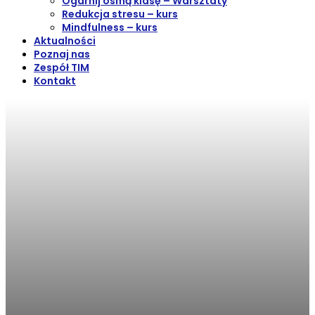
Ogarnij ósmą klasę – Warsztaty
Redukcja stresu – kurs
Mindfulness – kurs
Aktualności
Poznaj nas
Zespół TIM
Kontakt