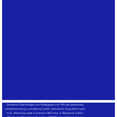
Poradnia Psychologiczno-Pedagogiczna TIM jest placówką
zarejestrowaną w ewidencji szkół i placówek niepublicznych
m.st. Warszawy pod numerem 56P oraz w Rejestrze Szkół i