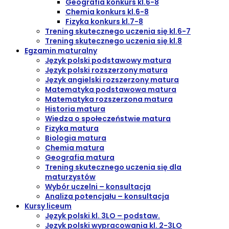
Geografia konkurs kl.6-8
Chemia konkurs kl.6-8
Fizyka konkurs kl.7-8
Trening skutecznego uczenia się kl.6-7
Trening skutecznego uczenia się kl.8
Egzamin maturalny
Język polski podstawowy matura
Język polski rozszerzony matura
Język angielski rozszerzony matura
Matematyka podstawowa matura
Matematyka rozszerzona matura
Historia matura
Wiedza o społeczeństwie matura
Fizyka matura
Biologia matura
Chemia matura
Geografia matura
Trening skutecznego uczenia się dla
maturzystów
Wybór uczelni – konsultacja
Analiza potencjału – konsultacja
Kursy liceum
Język polski kl. 3LO – podstaw.
Język polski wypracowania kl. 2-3LO