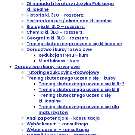
Olimpiada Literatury i Języka Polskiego
kl.licealne
Historia kl. 3LO – rozszerz.
Historia konkurs/ olimpiada kl.licealne
Biologia kl. 3LO – rozszerz.
Chemia kl. 3LO – rozszerz.
Geografia kl. 3LO – rozszerz.
Trening skutecznego uczenia się kl.licealne
Doradztwo i kursy rozwojowe
Redukcja stresu – kurs
Mindfulness – kurs
Doradztwo i kursy rozwojowe
Tutoring edukacyjno-rozwojowy
Trening skutecznego uczenia się – kursy
Trening skutecznego uczenia się kl.6-7
Trening skutecznego uczenia się kl.8
Trening skutecznego uczenia się
kl.licealne
Trening skutecznego uczenia się dla
maturzystów
Analiza potencjału – konsultacja
Wybór liceum – konsultacja
Wybór uczelni – konsultacja