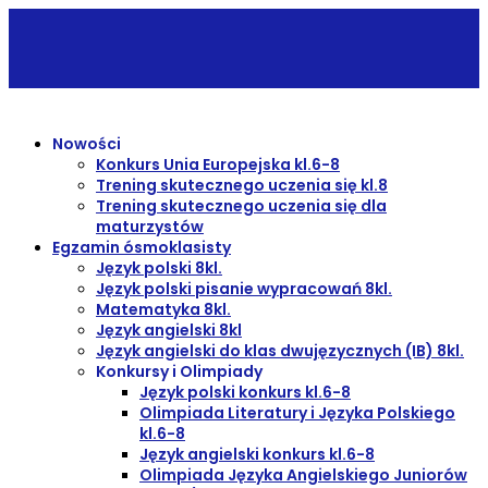
Nowości
Konkurs Unia Europejska kl.6-8
Trening skutecznego uczenia się kl.8
Trening skutecznego uczenia się dla
maturzystów
Egzamin ósmoklasisty
Język polski 8kl.
Język polski pisanie wypracowań 8kl.
Matematyka 8kl.
Język angielski 8kl
Język angielski do klas dwujęzycznych (IB) 8kl.
Konkursy i Olimpiady
Język polski konkurs kl.6-8
Olimpiada Literatury i Języka Polskiego
kl.6-8
Język angielski konkurs kl.6-8
Olimpiada Języka Angielskiego Juniorów