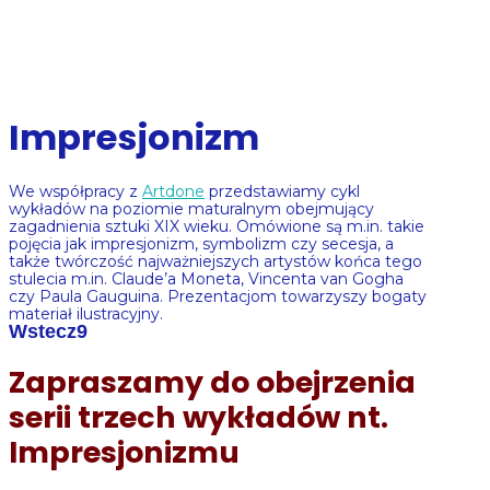
Impresjonizm
We współpracy z
Artdone
przedstawiamy cykl
wykładów na poziomie maturalnym obejmujący
zagadnienia sztuki XIX wieku. Omówione są m.in. takie
pojęcia jak impresjonizm, symbolizm czy secesja, a
także twórczość najważniejszych artystów końca tego
stulecia m.in. Claude’a Moneta, Vincenta van Gogha
czy Paula Gauguina. Prezentacjom towarzyszy bogaty
materiał ilustracyjny.
Wstecz
Zapraszamy do obejrzenia
serii trzech wykładów nt.
Impresjonizmu