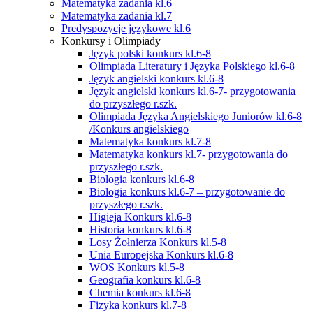
Matematyka zadania kl.6
Matematyka zadania kl.7
Predyspozycje językowe kl.6
Konkursy i Olimpiady
Język polski konkurs kl.6-8
Olimpiada Literatury i Języka Polskiego kl.6-8
Język angielski konkurs kl.6-8
Język angielski konkurs kl.6-7- przygotowania
do przyszłego r.szk.
Olimpiada Języka Angielskiego Juniorów kl.6-8
/Konkurs angielskiego
Matematyka konkurs kl.7-8
Matematyka konkurs kl.7- przygotowania do
przyszłego r.szk.
Biologia konkurs kl.6-8
Biologia konkurs kl.6-7 – przygotowanie do
przyszłego r.szk.
Higieja Konkurs kl.6-8
Historia konkurs kl.6-8
Losy Żołnierza Konkurs kl.5-8
Unia Europejska Konkurs kl.6-8
WOS Konkurs kl.5-8
Geografia konkurs kl.6-8
Chemia konkurs kl.6-8
Fizyka konkurs kl.7-8