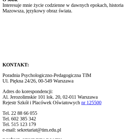
Interesuje mnie życie codzienne w dawnych epokach, historia
Mazowsza, językowy obraz świata.
KONTAKT:
Poradnia Psychologiczno-Pedagogiczna TIM
Ul. Piękna 24/26, 00-549 Warszawa
Adres do korespondencji:
Al. Jerozolimskie 101 lok. 20, 02-011 Warszawa
Rejestr Szkół i Placówek Oświatowych
nr 125500
Tel. 22 88 66 055
Tel. 602 385 342
Tel. 515 123 179
e-mail: sekretariat@tim.edu.pl