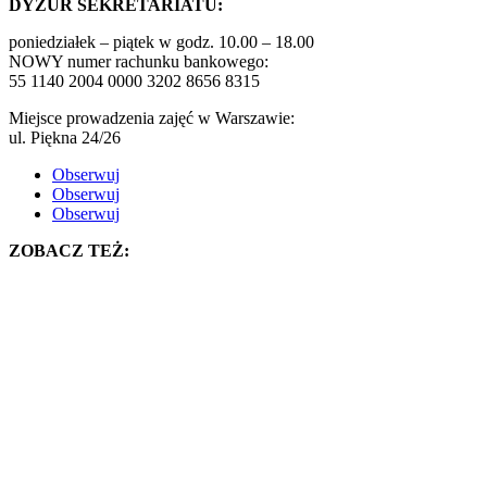
DYŻUR SEKRETARIATU:
poniedziałek – piątek w godz. 10.00 – 18.00
NOWY numer rachunku bankowego:
55 1140 2004 0000 3202 8656 8315
Miejsce prowadzenia zajęć w Warszawie:
ul. Piękna 24/26
Obserwuj
Obserwuj
Obserwuj
ZOBACZ TEŻ: