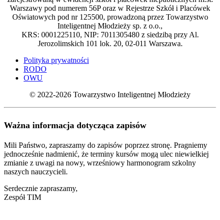
Warszawy pod numerem 56P oraz w Rejestrze Szkół i Placówek
Oświatowych pod nr 125500, prowadzoną przez Towarzystwo
Inteligentnej Młodzieży sp. z o.o.,
KRS: 0001225110, NIP: 7011305480 z siedzibą przy Al.
Jerozolimskich 101 lok. 20, 02-011 Warszawa.
Polityka prywatności
RODO
OWU
© 2022-2026 Towarzystwo Inteligentnej Młodzieży
Ważna informacja dotycząca zapisów
Mili Państwo, zapraszamy do zapisów poprzez stronę. Pragniemy
jednocześnie nadmienić, że terminy kursów mogą ulec niewielkiej
zmianie z uwagi na nowy, wrześniowy harmonogram szkolny
naszych nauczycieli.
Serdecznie zapraszamy,
Zespół TIM