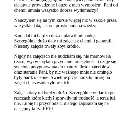
ciekawie prowadzone i dużo z nich wyniosłem. Pani od
chemii umiała wszystko dobrze wytłumaczyć.
Nauczyłem się na tym kursie więcej niż w szkole przez
wszystkie lata, jasno i prosto podana wiedza.
Kurs dał mi bardzo dużo i ułatwił mi naukę.
Szczególnie dużo dały mi zajęcia z chemii i geografii.
Niestety zajęcia trwały zbyt krótko.
Nigdy na zajęciach nie nudziłam się, nie marnowała
czasu, wyćwiczyłam przydatne umiejętności i czuje się
świetnie przygotowana do matury. Ilość materiałów
oraz starania Pani, by nic ważnego mnie nie ominęło
były bardzo cenne. Świetnie przychodziło mi się na
zajęcia i uczestniczyło w nich.
Zajęcia dały mi bardzo dużo. Szczególnie widać to po
rzeczach,które kiedyś sprawiły mi trudność, a teraz już
nie. Lubię tu przychodzić, dlatego zapisałam się na
następny kurs. 10\10