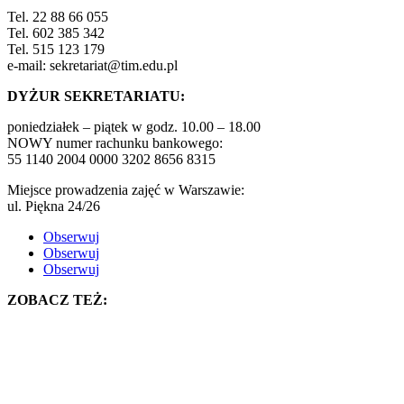
Tel. 22 88 66 055
Tel. 602 385 342
Tel. 515 123 179
e-mail: sekretariat@tim.edu.pl
DYŻUR SEKRETARIATU:
poniedziałek – piątek w godz. 10.00 – 18.00
NOWY numer rachunku bankowego:
55 1140 2004 0000 3202 8656 8315
Miejsce prowadzenia zajęć w Warszawie:
ul. Piękna 24/26
Obserwuj
Obserwuj
Obserwuj
ZOBACZ TEŻ: