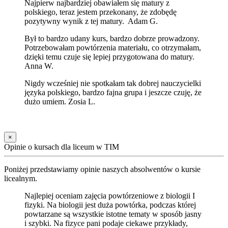
Najpierw najbardziej obawiałem się matury z
polskiego, teraz jestem przekonany, że zdobędę
pozytywny wynik z tej matury. Adam G.
Był to bardzo udany kurs, bardzo dobrze prowadzony.
Potrzebowałam powtórzenia materiału, co otrzymałam,
dzięki temu czuje się lepiej przygotowana do matury.
Anna W.
Nigdy wcześniej nie spotkałam tak dobrej nauczycielki
języka polskiego, bardzo fajna grupa i jeszcze czuję, że
dużo umiem. Zosia L.
×
Opinie o kursach dla liceum w TIM
Poniżej przedstawiamy opinie naszych absolwentów o kursie
licealnym.
Najlepiej oceniam zajęcia powtórzeniowe z biologii I
fizyki. Na biologii jest duża powtórka, podczas której
powtarzane są wszystkie istotne tematy w sposób jasny
i szybki. Na fizyce pani podaje ciekawe przykłady,