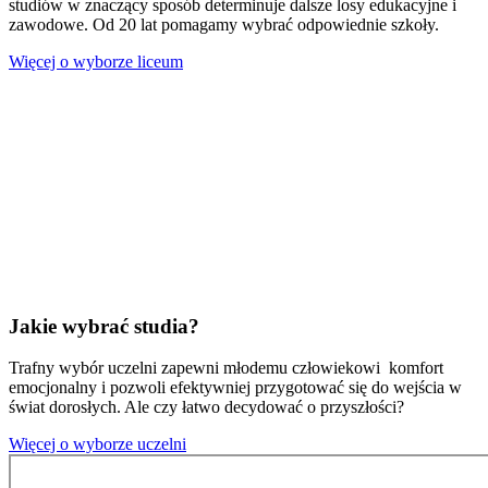
studiów w znaczący sposób determinuje dalsze losy edukacyjne i
zawodowe. Od 20 lat pomagamy wybrać odpowiednie szkoły.
Więcej o wyborze liceum
Jakie wybrać studia?
Trafny wybór uczelni zapewni młodemu człowiekowi komfort
emocjonalny i pozwoli efektywniej przygotować się do wejścia w
świat dorosłych. Ale czy łatwo decydować o przyszłości?
Więcej o wyborze uczelni