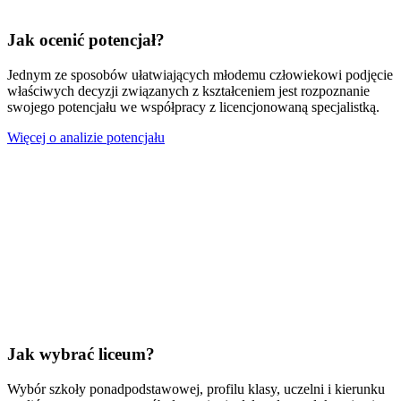
Jak ocenić potencjał?
Jednym ze sposobów ułatwiających młodemu człowiekowi podjęcie
właściwych decyzji związanych z kształceniem jest rozpoznanie
swojego potencjału we współpracy z licencjonowaną specjalistką.
Więcej o analizie potencjału
Jak wybrać liceum?
Wybór szkoły ponadpodstawowej, profilu klasy, uczelni i kierunku