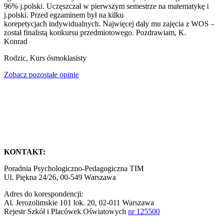
96% j.polski. Uczęszczał w pierwszym semestrze na matematykę i
j.polski. Przed egzaminem był na kilku
korepetycjach indywidualnych. Najwięcej dały mu zajęcia z WOS –
został finalistą konkursu przedmiotowego. Pozdrawiam, K.
Konrad
Rodzic
,
Kurs ósmoklasisty
Zobacz pozostałe opinie
KONTAKT:
Poradnia Psychologiczno-Pedagogiczna TIM
Ul. Piękna 24/26, 00-549 Warszawa
Adres do korespondencji:
Al. Jerozolimskie 101 lok. 20, 02-011 Warszawa
Rejestr Szkół i Placówek Oświatowych
nr 125500