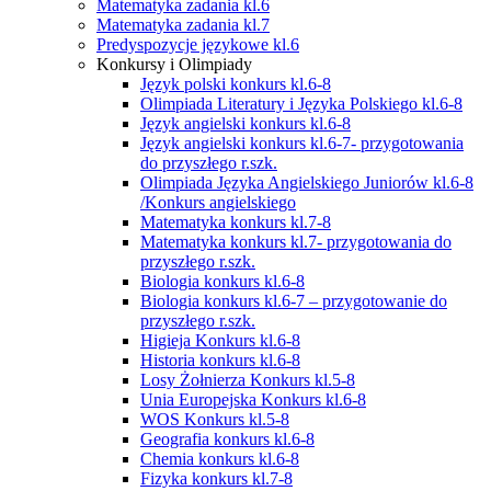
Matematyka zadania kl.6
Matematyka zadania kl.7
Predyspozycje językowe kl.6
Konkursy i Olimpiady
Język polski konkurs kl.6-8
Olimpiada Literatury i Języka Polskiego kl.6-8
Język angielski konkurs kl.6-8
Język angielski konkurs kl.6-7- przygotowania
do przyszłego r.szk.
Olimpiada Języka Angielskiego Juniorów kl.6-8
/Konkurs angielskiego
Matematyka konkurs kl.7-8
Matematyka konkurs kl.7- przygotowania do
przyszłego r.szk.
Biologia konkurs kl.6-8
Biologia konkurs kl.6-7 – przygotowanie do
przyszłego r.szk.
Higieja Konkurs kl.6-8
Historia konkurs kl.6-8
Losy Żołnierza Konkurs kl.5-8
Unia Europejska Konkurs kl.6-8
WOS Konkurs kl.5-8
Geografia konkurs kl.6-8
Chemia konkurs kl.6-8
Fizyka konkurs kl.7-8