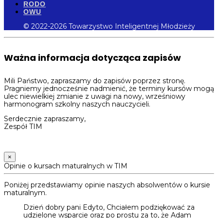
RODO
OWU
© 2022-2026 Towarzystwo Inteligentnej Młodzieży
Ważna informacja dotycząca zapisów
Mili Państwo, zapraszamy do zapisów poprzez stronę.
Pragniemy jednocześnie nadmienić, że terminy kursów mogą
ulec niewielkiej zmianie z uwagi na nowy, wrześniowy
harmonogram szkolny naszych nauczycieli.
Serdecznie zapraszamy,
Zespół TIM
×
Opinie o kursach maturalnych w TIM
Poniżej przedstawiamy opinie naszych absolwentów o kursie
maturalnym.
Dzień dobry pani Edyto, Chciałem podziękować za
udzielone wsparcie oraz po prostu za to, że Adam