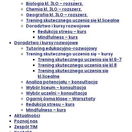
Biologia kl. 3LO – rozszerz.
Chemia kl. 3LO – rozszerz.
Geografia kl. 3LO – rozszerz.
Trening skutecznego uczenia się kl.licealne
Doradztwo i kursy rozwojowe
Redukcja stresu – kurs
Mindfulness – kurs
Doradztwo i kursy rozwojowe
Tutoring edukacyjno-rozwojowy
Trening skutecznego uczenia się – kursy
Trening skutecznego uczenia się kl.6-7
Trening skutecznego uczenia się kl.8
Trening skutecznego uczenia się
kl.licealne
Analiza potencjału – konsultacja
Wybór liceum – konsultacja
Wybór uczelni – konsultacja
Ogarnij ósmą klasę – Warsztaty
Redukcja stresu – kurs
Mindfulness – kurs
Aktualności
Poznaj nas
Zespół TIM