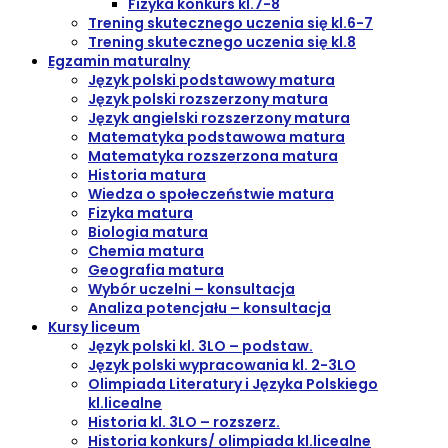
Fizyka konkurs kl.7-8
Trening skutecznego uczenia się kl.6-7
Trening skutecznego uczenia się kl.8
Egzamin maturalny
Język polski podstawowy matura
Język polski rozszerzony matura
Język angielski rozszerzony matura
Matematyka podstawowa matura
Matematyka rozszerzona matura
Historia matura
Wiedza o społeczeństwie matura
Fizyka matura
Biologia matura
Chemia matura
Geografia matura
Wybór uczelni – konsultacja
Analiza potencjału – konsultacja
Kursy liceum
Język polski kl. 3LO – podstaw.
Język polski wypracowania kl. 2-3LO
Olimpiada Literatury i Języka Polskiego
kl.licealne
Historia kl. 3LO – rozszerz.
Historia konkurs/ olimpiada kl.licealne