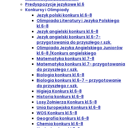
Predyspozycje językowe kl.6
Konkursy i Olimpiady
Język polski konkurs kl.6-8
Olimpiada Literatury i Języka Polskiego
kl.6-8
Język angielski konkurs kl.6-8
Język angielski konkurs kl.6-7-
przygotowania do przyszłego r.szk.
Olimpiada Języka Angielskiego Juniorów
kl.6-8 /Konkurs angielskiego
Matematyka konkurs kl.7-8
Matematyka konkurs kl.7- przygotowania
do przyszłego r.szk.
Biologia konkurs kl.6-8
Biologia konkurs kl.6-7 – przygotowanie
do przyszłego r.szk.
Higieja Konkurs kl.6-8
Historia konkurs kl.6-8
Losy Żołnierza Konkurs kl.5-8
Unia Europejska Konkurs kl.6-8
WOS Konkurs kl.5-8
Geografia konkurs kl.6-8
Chemia konkurs kl.6-8