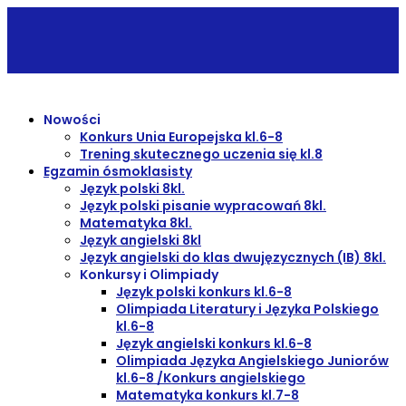
Nowości
Konkurs Unia Europejska kl.6-8
Trening skutecznego uczenia się kl.8
Egzamin ósmoklasisty
Język polski 8kl.
Język polski pisanie wypracowań 8kl.
Matematyka 8kl.
Język angielski 8kl
Język angielski do klas dwujęzycznych (IB) 8kl.
Konkursy i Olimpiady
Język polski konkurs kl.6-8
Olimpiada Literatury i Języka Polskiego
kl.6-8
Język angielski konkurs kl.6-8
Olimpiada Języka Angielskiego Juniorów
kl.6-8 /Konkurs angielskiego
Matematyka konkurs kl.7-8