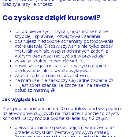
oraz tyle razy ile chcesz.
Co zyskasz dzięki kursowi?
już od pierwszych nagrań, będziesz w stanie
szybciej i sprawniej rozwiązywać zadania,
opanujesz niezbędne schematy postępowania,
które ułatwią Ci rozwiązywanie nie tylko zadań
maturalnych, ale wszystkich innych zadań, z
którymi będziesz mierzyć się w przyszłości,
zyskasz spokój i pewność siebie,
dowiesz się jak unikać tak zwanych głupich
błędów oraz jak je szybko wykrywać.
zaoszczędzisz masę czasu i stresu,
na maturze nie zaskoczy Cię żadne zadanie 😉
i…. jest spora szansa, że szczerze i na zawsze
polubisz matmę 😀
Jak wygląda kurs?
Kurs podzielony będzie na 20 modułów, pod względem
działów obowiązujących na maturze. I będzie to czysty
konkret! Każdy moduł będzie składał się z 2 części:
pierwsza z nich to pakiet pojęć i twierdzeń oraz
przede wszystkim zestaw gotowych strategii.