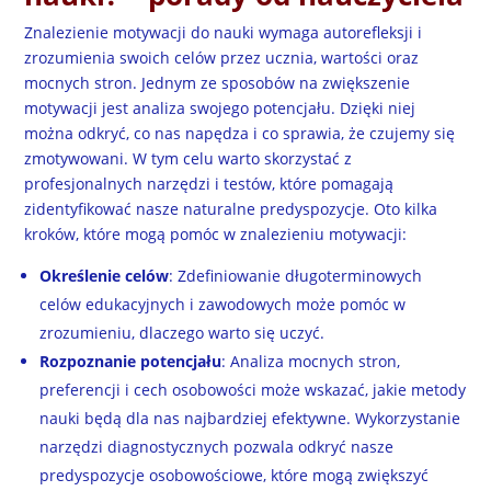
Znalezienie motywacji do nauki wymaga autorefleksji i
zrozumienia swoich celów przez ucznia, wartości oraz
mocnych stron. Jednym ze sposobów na zwiększenie
motywacji jest analiza swojego potencjału. Dzięki niej
można odkryć, co nas napędza i co sprawia, że czujemy się
zmotywowani. W tym celu warto skorzystać z
profesjonalnych narzędzi i testów, które pomagają
zidentyfikować nasze naturalne predyspozycje. Oto kilka
kroków, które mogą pomóc w znalezieniu motywacji:
Określenie celów
: Zdefiniowanie długoterminowych
celów edukacyjnych i zawodowych może pomóc w
zrozumieniu, dlaczego warto się uczyć.
Rozpoznanie potencjału
: Analiza mocnych stron,
preferencji i cech osobowości może wskazać, jakie metody
nauki będą dla nas najbardziej efektywne. Wykorzystanie
narzędzi diagnostycznych pozwala odkryć nasze
predyspozycje osobowościowe, które mogą zwiększyć