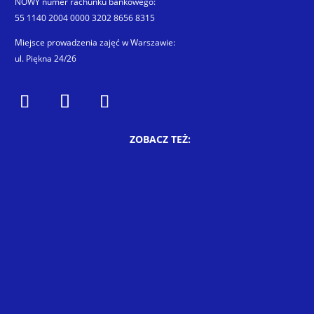
NOWY numer rachunku bankowego:
55 1140 2004 0000 3202 8656 8315
Miejsce prowadzenia zajęć w Warszawie:
ul. Piękna 24/26
ZOBACZ TEŻ: