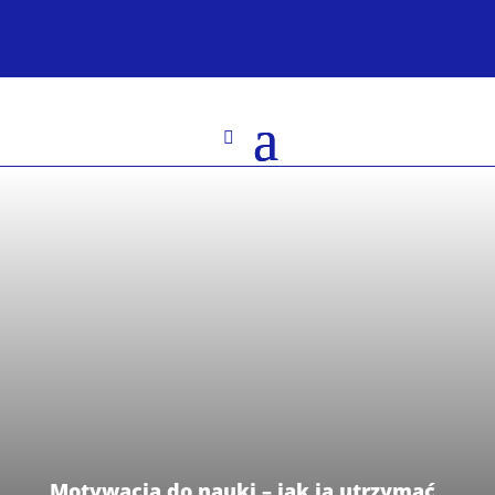
Motywacja do nauki – jak ją utrzymać