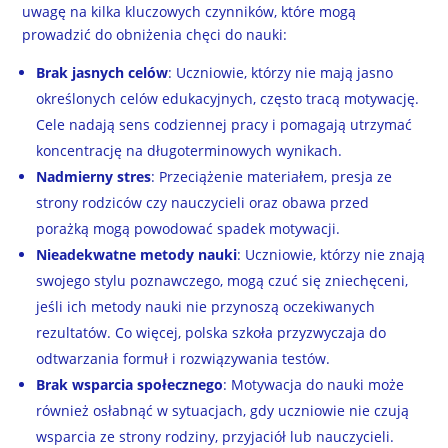
uwagę na kilka kluczowych czynników, które mogą
prowadzić do obniżenia chęci do nauki:
Brak jasnych celów
: Uczniowie, którzy nie mają jasno
określonych celów edukacyjnych, często tracą motywację.
Cele nadają sens codziennej pracy i pomagają utrzymać
koncentrację na długoterminowych wynikach.
Nadmierny stres
: Przeciążenie materiałem, presja ze
strony rodziców czy nauczycieli oraz obawa przed
porażką mogą powodować spadek motywacji.
Nieadekwatne metody nauki
: Uczniowie, którzy nie znają
swojego stylu poznawczego, mogą czuć się zniechęceni,
jeśli ich metody nauki nie przynoszą oczekiwanych
rezultatów. Co więcej, polska szkoła przyzwyczaja do
odtwarzania formuł i rozwiązywania testów.
Brak wsparcia społecznego
: Motywacja do nauki może
również osłabnąć w sytuacjach, gdy uczniowie nie czują
wsparcia ze strony rodziny, przyjaciół lub nauczycieli.