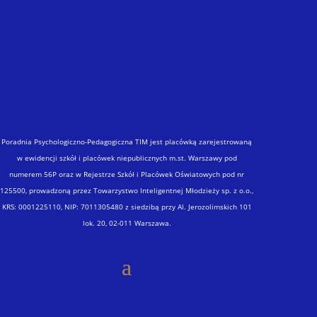
Poradnia Psychologiczno-Pedagogiczna TIM jest placówką zarejestrowaną
w ewidencji szkół i placówek niepublicznych m.st. Warszawy pod
numerem 56P oraz w Rejestrze Szkół i Placówek Oświatowych pod nr
125500, prowadzoną przez Towarzystwo Inteligentnej Młodzieży sp. z o.o.,
KRS: 0001225110, NIP: 7011305480 z siedzibą przy Al. Jerozolimskich 101
lok. 20, 02-011 Warszawa.