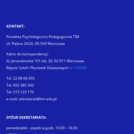
KONTAKT:
Poradnia Psychologiczno-Pedagogiczna TIM
Ul. Piękna 24/26, 00-549 Warszawa
Adres do korespondencji:
Al. Jerozolimskie 101 lok. 20, 02-011 Warszawa
Rejestr Szkół i Placówek Oświatowych
nr 125500
Tel. 22 88 66 055
Tel. 602 385 342
Tel. 515 123 179
e-mail: sekretariat@tim.edu.pl
DYŻUR SEKRETARIATU:
poniedziałek – piątek w godz. 10.00 – 18.00