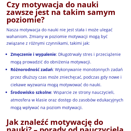
Czy motywacja do nauki
zawsze jest na takim samym
poziomie?
Nasza motywacja do nauki nie jest stała i może ulegać
wahaniom. Zmiany w poziomie motywacji mogą być
związane z różnymi czynnikami, takimi jak:
Zmęczenie i wypalenie
: Długotrwały stres i przeciążenie
mogą prowadzić do obniżenia motywacji.
Różnorodność zadań
: Wykonywanie monotonnych zadań
przez dłuższy czas może zniechęcać, podczas gdy nowe i
ciekawe wyzwania mogą motywować do nauki.
Środowisko szkolne
: Wsparcie ze strony nauczycieli,
atmosfera w klasie oraz dostęp do zasobów edukacyjnych
mogą wpływać na poziom motywacji.
Jak znaleźć motywację do
nauki? – porady od nauczyciela