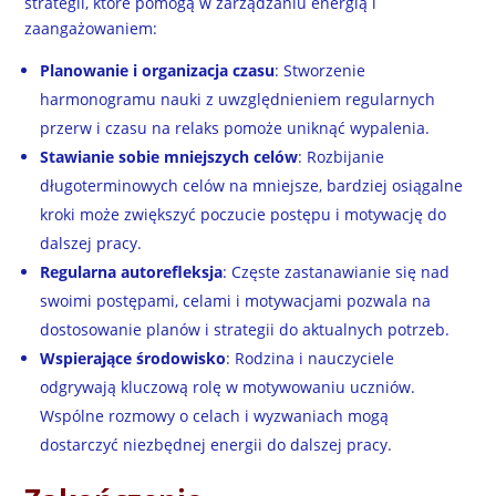
strategii, które pomogą w zarządzaniu energią i
zaangażowaniem:
Planowanie i organizacja czasu
: Stworzenie
harmonogramu nauki z uwzględnieniem regularnych
przerw i czasu na relaks pomoże uniknąć wypalenia.
Stawianie sobie mniejszych celów
: Rozbijanie
długoterminowych celów na mniejsze, bardziej osiągalne
kroki może zwiększyć poczucie postępu i motywację do
dalszej pracy.
Regularna autorefleksja
: Częste zastanawianie się nad
swoimi postępami, celami i motywacjami pozwala na
dostosowanie planów i strategii do aktualnych potrzeb.
Wspierające środowisko
: Rodzina i nauczyciele
odgrywają kluczową rolę w motywowaniu uczniów.
Wspólne rozmowy o celach i wyzwaniach mogą
dostarczyć niezbędnej energii do dalszej pracy.