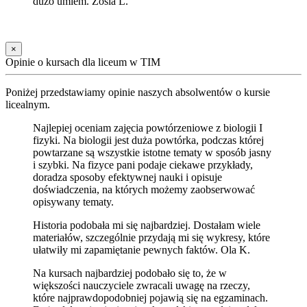
dużo umiem. Zosia L.
×
Opinie o kursach dla liceum w TIM
Poniżej przedstawiamy opinie naszych absolwentów o kursie
licealnym.
Najlepiej oceniam zajęcia powtórzeniowe z biologii I
fizyki. Na biologii jest duża powtórka, podczas której
powtarzane są wszystkie istotne tematy w sposób jasny
i szybki. Na fizyce pani podaje ciekawe przykłady,
doradza sposoby efektywnej nauki i opisuje
doświadczenia, na których możemy zaobserwować
opisywany tematy.
Historia podobała mi się najbardziej. Dostałam wiele
materiałów, szczególnie przydają mi się wykresy, które
ułatwiły mi zapamiętanie pewnych faktów. Ola K.
Na kursach najbardziej podobało się to, że w
większości nauczyciele zwracali uwagę na rzeczy,
które najprawdopodobniej pojawią się na egzaminach.