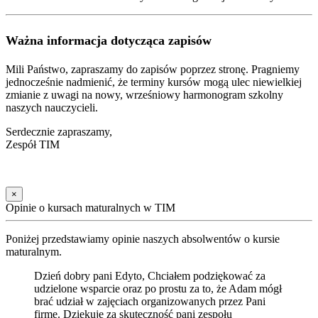
Ważna informacja dotycząca zapisów
Mili Państwo, zapraszamy do zapisów poprzez stronę. Pragniemy
jednocześnie nadmienić, że terminy kursów mogą ulec niewielkiej
zmianie z uwagi na nowy, wrześniowy harmonogram szkolny
naszych nauczycieli.
Serdecznie zapraszamy,
Zespół TIM
×
Opinie o kursach maturalnych w TIM
Poniżej przedstawiamy opinie naszych absolwentów o kursie
maturalnym.
Dzień dobry pani Edyto, Chciałem podziękować za
udzielone wsparcie oraz po prostu za to, że Adam mógł
brać udział w zajęciach organizowanych przez Pani
firmę. Dziękuje za skuteczność pani zespołu