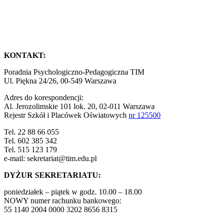
KONTAKT:
Poradnia Psychologiczno-Pedagogiczna TIM
Ul. Piękna 24/26, 00-549 Warszawa
Adres do korespondencji:
Al. Jerozolimskie 101 lok. 20, 02-011 Warszawa
Rejestr Szkół i Placówek Oświatowych
nr 125500
Tel. 22 88 66 055
Tel. 602 385 342
Tel. 515 123 179
e-mail: sekretariat@tim.edu.pl
DYŻUR SEKRETARIATU:
poniedziałek – piątek w godz. 10.00 – 18.00
NOWY numer rachunku bankowego:
55 1140 2004 0000 3202 8656 8315