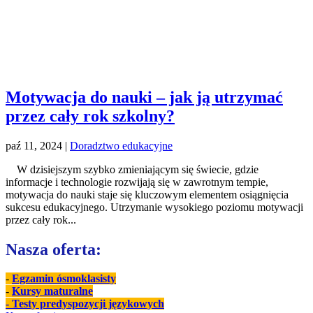
Motywacja do nauki – jak ją utrzymać
przez cały rok szkolny?
paź 11, 2024
|
Doradztwo edukacyjne
W dzisiejszym szybko zmieniającym się świecie, gdzie
informacje i technologie rozwijają się w zawrotnym tempie,
motywacja do nauki staje się kluczowym elementem osiągnięcia
sukcesu edukacyjnego. Utrzymanie wysokiego poziomu motywacji
przez cały rok...
Nasza oferta:
-
Egzamin ósmoklasisty
-
Kursy maturalne
- Testy predyspozycji językowych