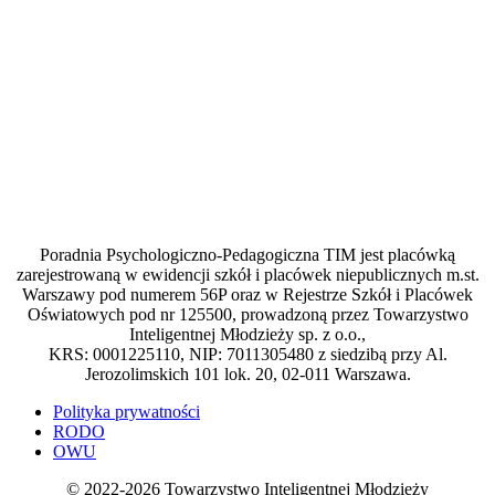
Poradnia Psychologiczno-Pedagogiczna TIM jest placówką
zarejestrowaną w ewidencji szkół i placówek niepublicznych m.st.
Warszawy pod numerem 56P oraz w Rejestrze Szkół i Placówek
Oświatowych pod nr 125500, prowadzoną przez Towarzystwo
Inteligentnej Młodzieży sp. z o.o.,
KRS: 0001225110, NIP: 7011305480 z siedzibą przy Al.
Jerozolimskich 101 lok. 20, 02-011 Warszawa.
Polityka prywatności
RODO
OWU
© 2022-2026 Towarzystwo Inteligentnej Młodzieży