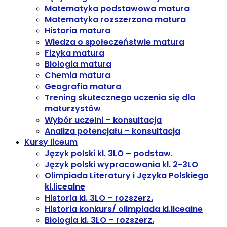
Matematyka podstawowa matura
Matematyka rozszerzona matura
Historia matura
Wiedza o społeczeństwie matura
Fizyka matura
Biologia matura
Chemia matura
Geografia matura
Trening skutecznego uczenia się dla
maturzystów
Wybór uczelni – konsultacja
Analiza potencjału – konsultacja
Kursy liceum
Język polski kl. 3LO – podstaw.
Język polski wypracowania kl. 2-3LO
Olimpiada Literatury i Języka Polskiego
kl.licealne
Historia kl. 3LO – rozszerz.
Historia konkurs/ olimpiada kl.licealne
Biologia kl. 3LO – rozszerz.