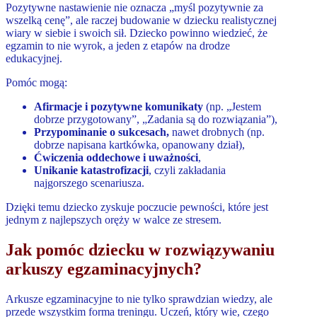
Pozytywne nastawienie nie oznacza „myśl pozytywnie za
wszelką cenę”, ale raczej budowanie w dziecku realistycznej
wiary w siebie i swoich sił. Dziecko powinno wiedzieć, że
egzamin to nie wyrok, a jeden z etapów na drodze
edukacyjnej.
Pomóc mogą:
Afirmacje i pozytywne komunikaty
(np. „Jestem
dobrze przygotowany”, „Zadania są do rozwiązania”),
Przypominanie o sukcesach,
nawet drobnych (np.
dobrze napisana kartkówka, opanowany dział),
Ćwiczenia oddechowe i uważności
,
Unikanie katastrofizacji
, czyli zakładania
najgorszego scenariusza.
Dzięki temu dziecko zyskuje poczucie pewności, które jest
jednym z najlepszych oręży w walce ze stresem.
Jak pomóc dziecku w rozwiązywaniu
arkuszy egzaminacyjnych?
Arkusze egzaminacyjne to nie tylko sprawdzian wiedzy, ale
przede wszystkim forma treningu. Uczeń, który wie, czego