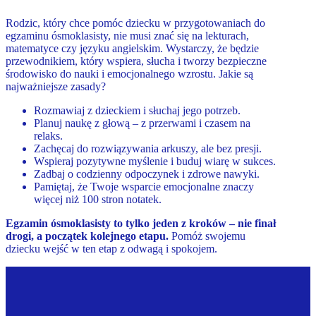
Rodzic, który chce pomóc dziecku w przygotowaniach do
egzaminu ósmoklasisty, nie musi znać się na lekturach,
matematyce czy języku angielskim. Wystarczy, że będzie
przewodnikiem, który wspiera, słucha i tworzy bezpieczne
środowisko do nauki i emocjonalnego wzrostu. Jakie są
najważniejsze zasady?
Rozmawiaj z dzieckiem i słuchaj jego potrzeb.
Planuj naukę z głową – z przerwami i czasem na
relaks.
Zachęcaj do rozwiązywania arkuszy, ale bez presji.
Wspieraj pozytywne myślenie i buduj wiarę w sukces.
Zadbaj o codzienny odpoczynek i zdrowe nawyki.
Pamiętaj, że Twoje wsparcie emocjonalne znaczy
więcej niż 100 stron notatek.
Egzamin ósmoklasisty to tylko jeden z kroków – nie finał
drogi, a początek kolejnego etapu.
Pomóż swojemu
dziecku wejść w ten etap z odwagą i spokojem.