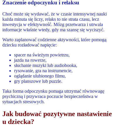
Znaczenie odpoczynku i relaksu
Choć może się wydawać, że w czasie intensywnej nauki
każda minuta się liczy, relaks to nie strata czasu, lecz
inwestycja w efektywność. Mózg przetwarza i utrwala
informacje właśnie wtedy, gdy ma szansę się wyciszyć.
Warto zaplanować codzienne aktywności, które pomogą
dziecku rozładować napięcie:
spacer na świeżym powietrzu,
jazda na rowerze,
słuchanie muzyki lub audiobooka,
rysowanie, gra na instrumencie,
oglądanie ulubionego filmu,
gry planszowe lub puzzle.
Taka forma odpoczynku pomaga utrzymać równowagę
psychiczną i przywraca poczucie bezpieczeństwa w
sytuacjach stresowych.
Jak budować pozytywne nastawienie
u dziecka?