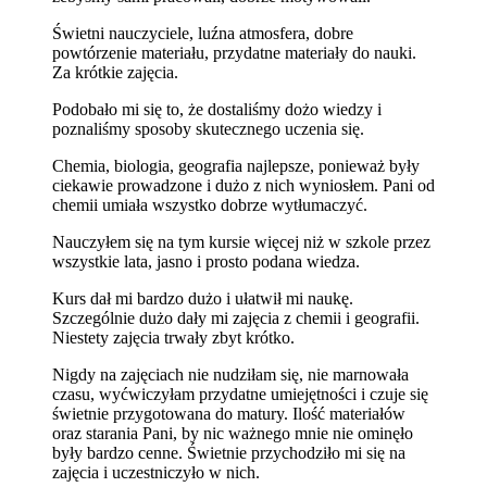
Świetni nauczyciele, luźna atmosfera, dobre
powtórzenie materiału, przydatne materiały do nauki.
Za krótkie zajęcia.
Podobało mi się to, że dostaliśmy dożo wiedzy i
poznaliśmy sposoby skutecznego uczenia się.
Chemia, biologia, geografia najlepsze, ponieważ były
ciekawie prowadzone i dużo z nich wyniosłem. Pani od
chemii umiała wszystko dobrze wytłumaczyć.
Nauczyłem się na tym kursie więcej niż w szkole przez
wszystkie lata, jasno i prosto podana wiedza.
Kurs dał mi bardzo dużo i ułatwił mi naukę.
Szczególnie dużo dały mi zajęcia z chemii i geografii.
Niestety zajęcia trwały zbyt krótko.
Nigdy na zajęciach nie nudziłam się, nie marnowała
czasu, wyćwiczyłam przydatne umiejętności i czuje się
świetnie przygotowana do matury. Ilość materiałów
oraz starania Pani, by nic ważnego mnie nie ominęło
były bardzo cenne. Świetnie przychodziło mi się na
zajęcia i uczestniczyło w nich.