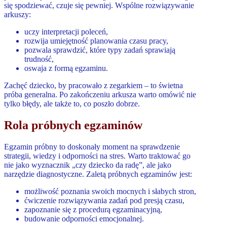
się spodziewać, czuje się pewniej. Wspólne rozwiązywanie
arkuszy:
uczy interpretacji poleceń,
rozwija umiejętność planowania czasu pracy,
pozwala sprawdzić, które typy zadań sprawiają
trudność,
oswaja z formą egzaminu.
Zachęć dziecko, by pracowało z zegarkiem – to świetna
próba generalna. Po zakończeniu arkusza warto omówić nie
tylko błędy, ale także to, co poszło dobrze.
Rola próbnych egzaminów
Egzamin próbny to doskonały moment na sprawdzenie
strategii, wiedzy i odporności na stres. Warto traktować go
nie jako wyznacznik „czy dziecko da radę”, ale jako
narzędzie diagnostyczne. Zaletą próbnych egzaminów jest:
możliwość poznania swoich mocnych i słabych stron,
ćwiczenie rozwiązywania zadań pod presją czasu,
zapoznanie się z procedurą egzaminacyjną,
budowanie odporności emocjonalnej.