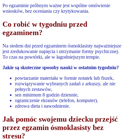
Po egzaminie próbnym ważne jest wspólne omówienie
wniosków, bez oceniania czy krytykowania.
Co robić w tygodniu przed
egzaminem?
Na siedem dni przed egzaminem ósmoklasisty najważniejsze
jest zredukowanie napięcia i utrzymanie formy psychicznej.
To czas na powtórki, ale w łagodniejszym tempie.
Jakie są skuteczne sposoby nauki w ostatnim tygodniu?
powtarzanie materiału w formie notatek lub fiszek,
rozwiązywanie wybranych zadań z arkuszy, ale nie
pełnych zestawów,
sen minimum 8 godzin dziennie,
ograniczenie ekranów (telefon, komputer),
zdrowa dieta i nawodnienie.
Jak pomóc swojemu dziecku przejść
przez egzamin ósmoklasisty bez
stresu?