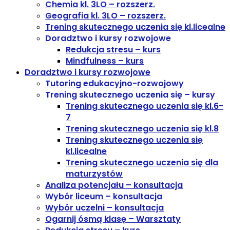
Chemia kl. 3LO – rozszerz.
Geografia kl. 3LO – rozszerz.
Trening skutecznego uczenia się kl.licealne
Doradztwo i kursy rozwojowe
Redukcja stresu – kurs
Mindfulness – kurs
Doradztwo i kursy rozwojowe
Tutoring edukacyjno-rozwojowy
Trening skutecznego uczenia się – kursy
Trening skutecznego uczenia się kl.6-
7
Trening skutecznego uczenia się kl.8
Trening skutecznego uczenia się
kl.licealne
Trening skutecznego uczenia się dla
maturzystów
Analiza potencjału – konsultacja
Wybór liceum – konsultacja
Wybór uczelni – konsultacja
Ogarnij ósmą klasę – Warsztaty