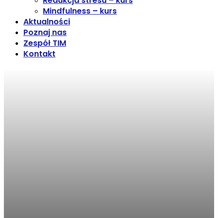
Redukcja stresu – kurs
Mindfulness – kurs
Aktualności
Poznaj nas
Zespół TIM
Kontakt