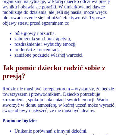
organizmu na sytuację, w której dziecko odczuwa presję
wyniku i obawia się porażki. W umiarkowanej dawce
mobilizuje do działania, ale jeśli się nasila, może wręcz
blokować uczenie się i obniżać efektywność. Typowe
objawy stresu przed egzaminem to:
bóle głowy i brzucha,
zaburzenia snu i brak apetytu,
rozdrażnienie i wybuchy emocji,
trudności z koncentracją,
zaniżone poczucie własnej wartości.
Jak pomóc dziecku radzić sobie z
presją?
Rodzic nie musi być korepetytorem – wystarczy, że będzie
towarzyszem i przewodnikiem. Dziecko potrzebuje
zrozumienia, spokoju i akceptacji swoich emocji. Warto
stworzyć w domu atmosferę, w której uczeń może wyrazić
swoje obawy i usłyszeć, że nie musi być idealny.
Pomocne będzie:
Unikanie porównań z innymi dziećmi.