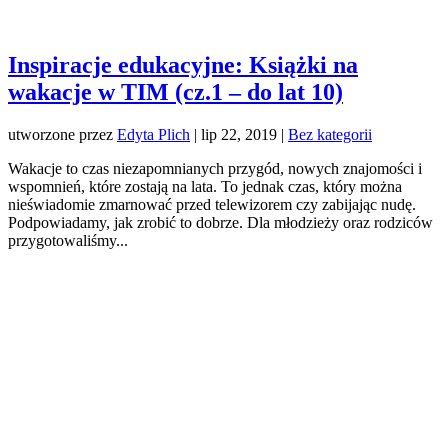
Inspiracje edukacyjne: Książki na
wakacje w TIM (cz.1 – do lat 10)
utworzone przez
Edyta Plich
|
lip 22, 2019
|
Bez kategorii
Wakacje to czas niezapomnianych przygód, nowych znajomości i
wspomnień, które zostają na lata. To jednak czas, który można
nieświadomie zmarnować przed telewizorem czy zabijając nudę.
Podpowiadamy, jak zrobić to dobrze. Dla młodzieży oraz rodziców
przygotowaliśmy...