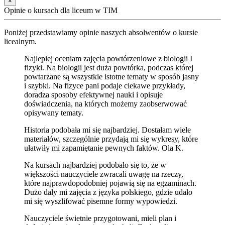
×
Opinie o kursach dla liceum w TIM
Poniżej przedstawiamy opinie naszych absolwentów o kursie
licealnym.
Najlepiej oceniam zajęcia powtórzeniowe z biologii I
fizyki. Na biologii jest duża powtórka, podczas której
powtarzane są wszystkie istotne tematy w sposób jasny
i szybki. Na fizyce pani podaje ciekawe przykłady,
doradza sposoby efektywnej nauki i opisuje
doświadczenia, na których możemy zaobserwować
opisywany tematy.
Historia podobała mi się najbardziej. Dostałam wiele
materiałów, szczególnie przydają mi się wykresy, które
ułatwiły mi zapamiętanie pewnych faktów. Ola K.
Na kursach najbardziej podobało się to, że w
większości nauczyciele zwracali uwagę na rzeczy,
które najprawdopodobniej pojawią się na egzaminach.
Dużo dały mi zajęcia z języka polskiego, gdzie udało
mi się wyszlifować pisemne formy wypowiedzi.
Nauczyciele świetnie przygotowani, mieli plan i