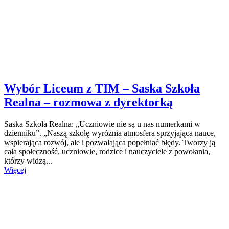
Wybór Liceum z TIM – Saska Szkoła
Realna – rozmowa z dyrektorką
Saska Szkoła Realna: „Uczniowie nie są u nas numerkami w
dzienniku”. „Naszą szkołę wyróżnia atmosfera sprzyjająca nauce,
wspierająca rozwój, ale i pozwalająca popełniać błędy. Tworzy ją
cała społeczność, uczniowie, rodzice i nauczyciele z powołania,
którzy widzą...
Więcej