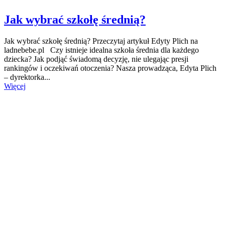
Jak wybrać szkołę średnią?
Jak wybrać szkołę średnią? Przeczytaj artykuł Edyty Plich na
ladnebebe.pl Czy istnieje idealna szkoła średnia dla każdego
dziecka? Jak podjąć świadomą decyzję, nie ulegając presji
rankingów i oczekiwań otoczenia? Nasza prowadząca, Edyta Plich
– dyrektorka...
Więcej