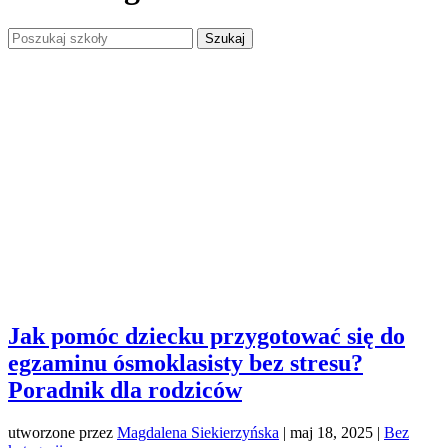
Szukaj:
Jak pomóc dziecku przygotować się do
egzaminu ósmoklasisty bez stresu?
Poradnik dla rodziców
utworzone przez
Magdalena Siekierzyńska
|
maj 18, 2025
|
Bez