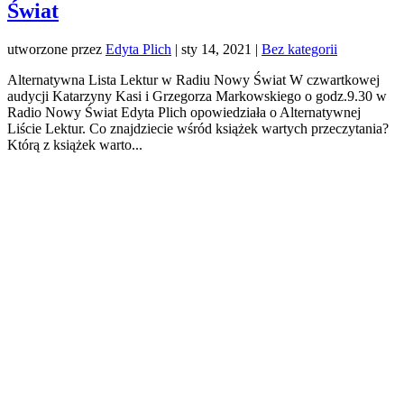
Świat
utworzone przez
Edyta Plich
|
sty 14, 2021
|
Bez kategorii
Alternatywna Lista Lektur w Radiu Nowy Świat W czwartkowej
audycji Katarzyny Kasi i Grzegorza Markowskiego o godz.9.30 w
Radio Nowy Świat Edyta Plich opowiedziała o Alternatywnej
Liście Lektur. Co znajdziecie wśród książek wartych przeczytania?
Którą z książek warto...