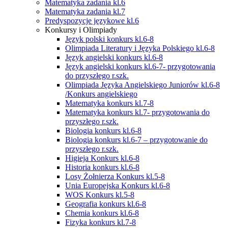
Matematyka zadania kl.6
Matematyka zadania kl.7
Predyspozycje językowe kl.6
Konkursy i Olimpiady
Język polski konkurs kl.6-8
Olimpiada Literatury i Języka Polskiego kl.6-8
Język angielski konkurs kl.6-8
Język angielski konkurs kl.6-7- przygotowania
do przyszłego r.szk.
Olimpiada Języka Angielskiego Juniorów kl.6-8
/Konkurs angielskiego
Matematyka konkurs kl.7-8
Matematyka konkurs kl.7- przygotowania do
przyszłego r.szk.
Biologia konkurs kl.6-8
Biologia konkurs kl.6-7 – przygotowanie do
przyszłego r.szk.
Higieja Konkurs kl.6-8
Historia konkurs kl.6-8
Losy Żołnierza Konkurs kl.5-8
Unia Europejska Konkurs kl.6-8
WOS Konkurs kl.5-8
Geografia konkurs kl.6-8
Chemia konkurs kl.6-8
Fizyka konkurs kl.7-8