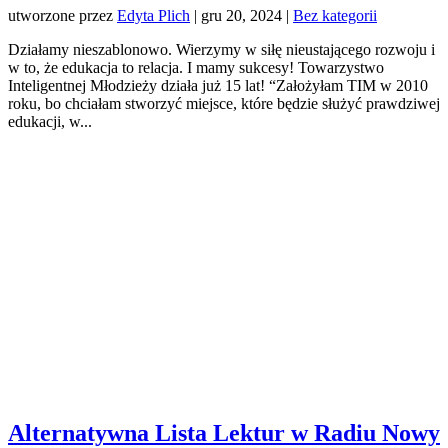
utworzone przez
Edyta Plich
|
gru 20, 2024
|
Bez kategorii
Działamy nieszablonowo. Wierzymy w siłę nieustającego rozwoju i
w to, że edukacja to relacja. I mamy sukcesy! Towarzystwo
Inteligentnej Młodzieży działa już 15 lat! “Założyłam TIM w 2010
roku, bo chciałam stworzyć miejsce, które będzie służyć prawdziwej
edukacji, w...
Alternatywna Lista Lektur w Radiu Nowy