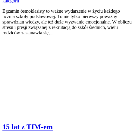
kategorii
Egzamin ósmoklasisty to ważne wydarzenie w życiu każdego
ucznia szkoły podstawowej. To nie tylko pierwszy poważny
sprawdzian wiedzy, ale też duże wyzwanie emocjonalne. W obliczu
stresu i presji związanej z rekrutacją do szkół średnich, wielu
rodziców zastanawia się,...
15 lat z TIM-em