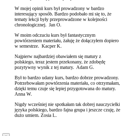
W mojej opinii kurs był prowadzony w bardzo
interesujący sposób. Bardzo podobało mi się to, że
tematy lekcji były przeprowadzone w kolejności
chronologicznej. Jan O.
W moim odczuciu kurs był fantastycznym
powtórzeniem materiału, żałuję że dołączyłem dopiero
w semestrze. Kacper K.
Najpierw najbardziej obawiałem się matury z
polskiego, teraz jestem przekonany, że zdobędę
pozytywny wynik z tej matury. Adam G.
Był to bardzo udany kurs, bardzo dobrze prowadzony.
Potrzebowałam powtórzenia materiału, co otrzymałam,
dzięki temu czuje się lepiej przygotowana do matury.
Anna W.
Nigdy wcześniej nie spotkałam tak dobrej nauczycielki
języka polskiego, bardzo fajna grupa i jeszcze czuję, że
dużo umiem. Zosia L.