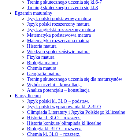
Trening skutecznego uczenia się kl.6-7
Trening skutecznego uczenia się kl.8
Egzamin maturalny
Język polski podstawowy matura
Język polski rozszerzony matura
Język angielski rozszerzony matura
Matematyka podstawowa matura
Matematyka rozszerzona matura
Historia matura
Wiedza o społeczeństwie matura
Fizyka matura
Biologia matura
Chemia matura
Geografia matura
Trening skutecznego uczenia się dla maturzystów
Wybór uczelni – konsultacja
Analiza potencjału – konsultacja
Kursy liceum
Język polski kl. 3LO – podstaw.
Język polski wypracowania kl. 2-3LO
Olimpiada Literatury i Języka Polskiego kl.licealne
Historia kl. 3LO – rozszerz.
Historia konkurs/ olimpiada kl.licealne
Biologia kl. 3LO – rozszerz.
Chemia kl. 3LO – rozszerz.