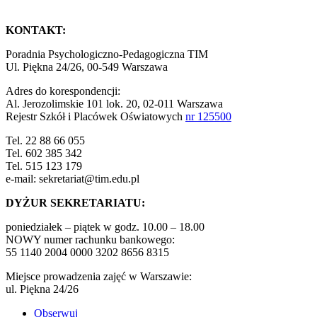
KONTAKT:
Poradnia Psychologiczno-Pedagogiczna TIM
Ul. Piękna 24/26, 00-549 Warszawa
Adres do korespondencji:
Al. Jerozolimskie 101 lok. 20, 02-011 Warszawa
Rejestr Szkół i Placówek Oświatowych
nr 125500
Tel. 22 88 66 055
Tel. 602 385 342
Tel. 515 123 179
e-mail: sekretariat@tim.edu.pl
DYŻUR SEKRETARIATU:
poniedziałek – piątek w godz. 10.00 – 18.00
NOWY numer rachunku bankowego:
55 1140 2004 0000 3202 8656 8315
Miejsce prowadzenia zajęć w Warszawie:
ul. Piękna 24/26
Obserwuj