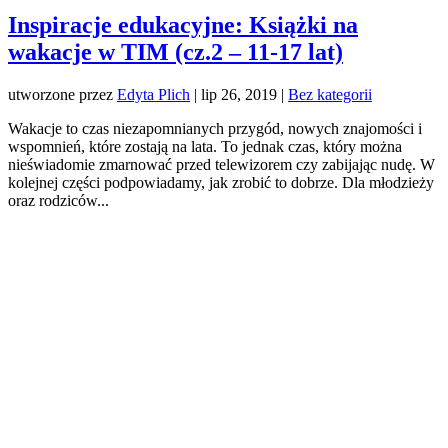
Inspiracje edukacyjne: Książki na
wakacje w TIM (cz.2 – 11-17 lat)
utworzone przez
Edyta Plich
|
lip 26, 2019
|
Bez kategorii
Wakacje to czas niezapomnianych przygód, nowych znajomości i
wspomnień, które zostają na lata. To jednak czas, który można
nieświadomie zmarnować przed telewizorem czy zabijając nudę. W
kolejnej części podpowiadamy, jak zrobić to dobrze. Dla młodzieży
oraz rodziców...