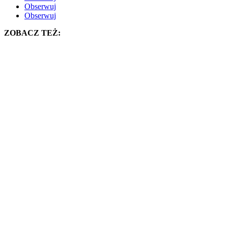
Obserwuj
Obserwuj
ZOBACZ TEŻ: