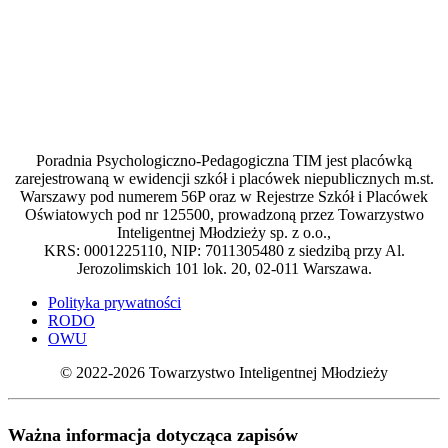
Poradnia Psychologiczno-Pedagogiczna TIM jest placówką
zarejestrowaną w ewidencji szkół i placówek niepublicznych m.st.
Warszawy pod numerem 56P oraz w Rejestrze Szkół i Placówek
Oświatowych pod nr 125500, prowadzoną przez Towarzystwo
Inteligentnej Młodzieży sp. z o.o.,
KRS: 0001225110, NIP: 7011305480 z siedzibą przy Al.
Jerozolimskich 101 lok. 20, 02-011 Warszawa.
Polityka prywatności
RODO
OWU
© 2022-2026 Towarzystwo Inteligentnej Młodzieży
Ważna informacja dotycząca zapisów