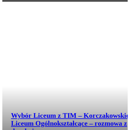
Wybór Liceum z TIM – Korczakowskie
Liceum Ogólnokształcące – rozmowa z