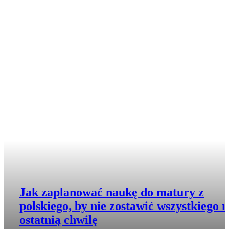
Jak zaplanować naukę do matury z
polskiego, by nie zostawić wszystkiego 
ostatnią chwilę