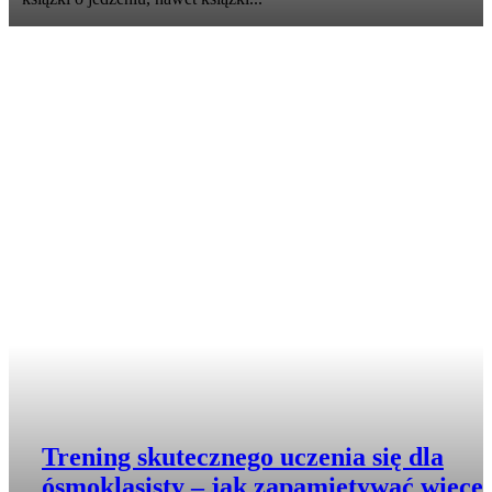
Trening skutecznego uczenia się dla
ósmoklasisty – jak zapamiętywać więcej