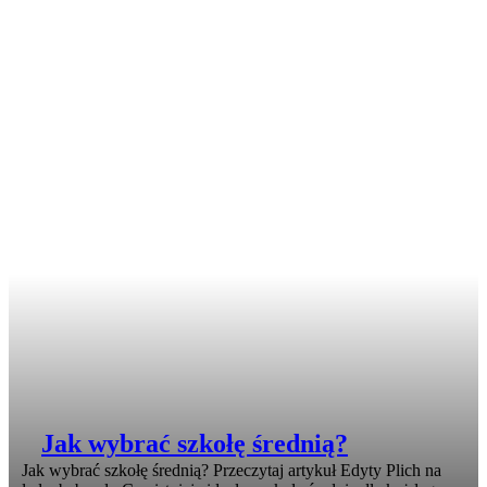
Jak wybrać szkołę średnią?
Jak wybrać szkołę średnią? Przeczytaj artykuł Edyty Plich na