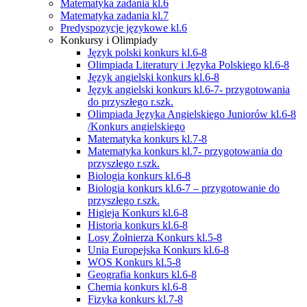
Matematyka zadania kl.6
Matematyka zadania kl.7
Predyspozycje językowe kl.6
Konkursy i Olimpiady
Język polski konkurs kl.6-8
Olimpiada Literatury i Języka Polskiego kl.6-8
Język angielski konkurs kl.6-8
Język angielski konkurs kl.6-7- przygotowania
do przyszłego r.szk.
Olimpiada Języka Angielskiego Juniorów kl.6-8
/Konkurs angielskiego
Matematyka konkurs kl.7-8
Matematyka konkurs kl.7- przygotowania do
przyszłego r.szk.
Biologia konkurs kl.6-8
Biologia konkurs kl.6-7 – przygotowanie do
przyszłego r.szk.
Higieja Konkurs kl.6-8
Historia konkurs kl.6-8
Losy Żołnierza Konkurs kl.5-8
Unia Europejska Konkurs kl.6-8
WOS Konkurs kl.5-8
Geografia konkurs kl.6-8
Chemia konkurs kl.6-8
Fizyka konkurs kl.7-8