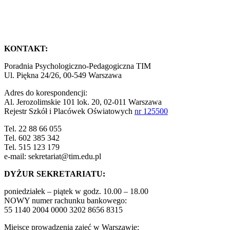
KONTAKT:
Poradnia Psychologiczno-Pedagogiczna TIM
Ul. Piękna 24/26, 00-549 Warszawa
Adres do korespondencji:
Al. Jerozolimskie 101 lok. 20, 02-011 Warszawa
Rejestr Szkół i Placówek Oświatowych
nr 125500
Tel. 22 88 66 055
Tel. 602 385 342
Tel. 515 123 179
e-mail: sekretariat@tim.edu.pl
DYŻUR SEKRETARIATU:
poniedziałek – piątek w godz. 10.00 – 18.00
NOWY numer rachunku bankowego:
55 1140 2004 0000 3202 8656 8315
Miejsce prowadzenia zajęć w Warszawie: