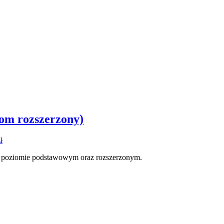
iom rozszerzony)
ł
na poziomie podstawowym oraz rozszerzonym.