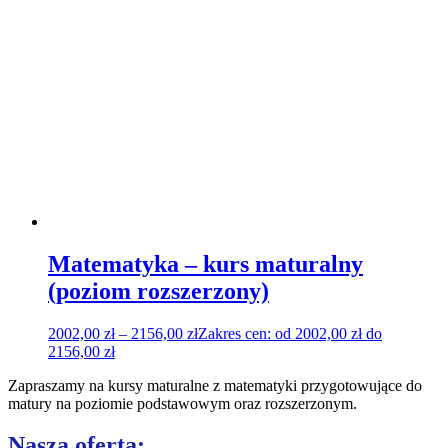
Matematyka – kurs maturalny
(poziom rozszerzony)
2002,00
zł
–
2156,00
zł
Zakres cen: od 2002,00 zł do
2156,00 zł
Zapraszamy na kursy maturalne z matematyki przygotowujące do
matury na poziomie podstawowym oraz rozszerzonym.
Nasza oferta: