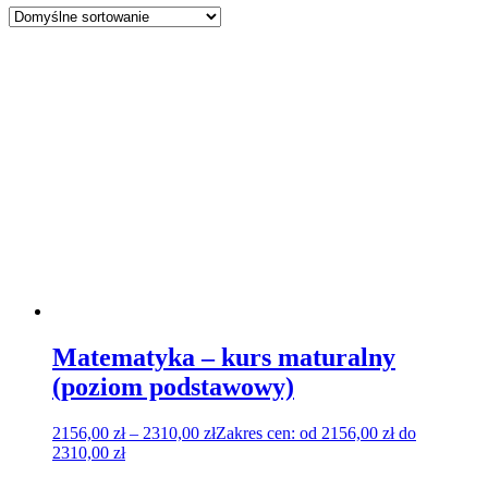
Matematyka – kurs maturalny
(poziom podstawowy)
2156,00
zł
–
2310,00
zł
Zakres cen: od 2156,00 zł do
2310,00 zł