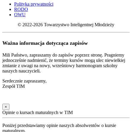
Polityka prywatności
RODO
OWU
© 2022-2026 Towarzystwo Inteligentnej Młodzieży
Ważna informacja dotycząca zapisów
Mili Państwo, zapraszamy do zapisów poprzez stronę. Pragniemy
jednocześnie nadmienić, że terminy kursów mogą ulec niewielkiej
zmianie z uwagi na nowy, wrześniowy harmonogram szkolny
naszych nauczycieli.
Serdecznie zapraszamy,
Zespół TIM
×
Opinie o kursach maturalnych w TIM
Poniżej przedstawiamy opinie naszych absolwentów o kursie
maturalnym.