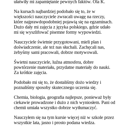
ułatwiły mi zapamiętanie pewnych faktów. Ola K.
Na kursach najbardziej podobało się to, że w
większości nauczyciele zwracali uwagę na rzeczy,
które najprawdopodobniej pojawią się na egzaminach.
Dużo dały mi zajęcia z języka polskiego, gdzie udało
mi się wyszlifować pisemne formy wypowiedzi.
Nauczyciele świetnie przygotowani, mieli plan i
doświadczenie, ale też nas słuchali. Zachęcali nas,
żebyśmy sami pracowali, dobrze motywowali.
Świetni nauczyciele, luźna atmosfera, dobre
powtórzenie materiału, przydatne materiały do nauki.
Za krótkie zajęcia.
Podobało mi się to, że dostaliśmy dożo wiedzy i
poznaliśmy sposoby skutecznego uczenia się.
Chemia, biologia, geografia najlepsze, ponieważ były
ciekawie prowadzone i dużo z nich wyniosłem. Pani od
chemii umiała wszystko dobrze wytłumaczyć.
Nauczyłem się na tym kursie więcej niż w szkole przez
wszystkie lata, jasno i prosto podana wiedza.