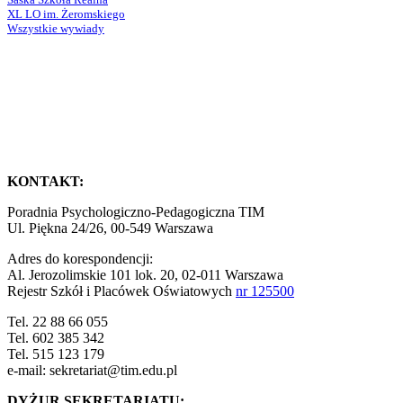
XL LO im. Żeromskiego
Wszystkie wywiady
KONTAKT:
Poradnia Psychologiczno-Pedagogiczna TIM
Ul. Piękna 24/26, 00-549 Warszawa
Adres do korespondencji:
Al. Jerozolimskie 101 lok. 20, 02-011 Warszawa
Rejestr Szkół i Placówek Oświatowych
nr 125500
Tel. 22 88 66 055
Tel. 602 385 342
Tel. 515 123 179
e-mail: sekretariat@tim.edu.pl
DYŻUR SEKRETARIATU: