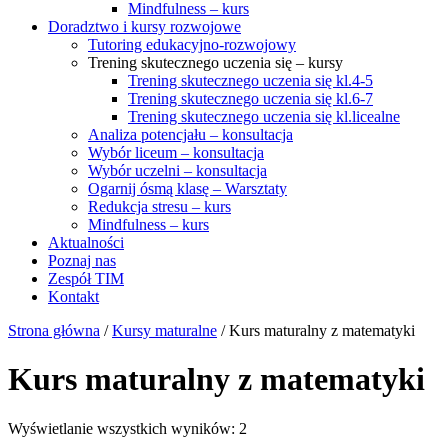
Mindfulness – kurs
Doradztwo i kursy rozwojowe
Tutoring edukacyjno-rozwojowy
Trening skutecznego uczenia się – kursy
Trening skutecznego uczenia się kl.4-5
Trening skutecznego uczenia się kl.6-7
Trening skutecznego uczenia się kl.licealne
Analiza potencjału – konsultacja
Wybór liceum – konsultacja
Wybór uczelni – konsultacja
Ogarnij ósmą klasę – Warsztaty
Redukcja stresu – kurs
Mindfulness – kurs
Aktualności
Poznaj nas
Zespół TIM
Kontakt
Strona główna
/
Kursy maturalne
/ Kurs maturalny z matematyki
Kurs maturalny z matematyki
Wyświetlanie wszystkich wyników: 2