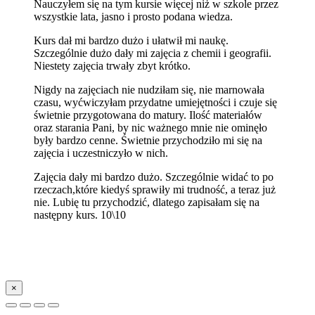
Nauczyłem się na tym kursie więcej niż w szkole przez
wszystkie lata, jasno i prosto podana wiedza.
Kurs dał mi bardzo dużo i ułatwił mi naukę.
Szczególnie dużo dały mi zajęcia z chemii i geografii.
Niestety zajęcia trwały zbyt krótko.
Nigdy na zajęciach nie nudziłam się, nie marnowała
czasu, wyćwiczyłam przydatne umiejętności i czuje się
świetnie przygotowana do matury. Ilość materiałów
oraz starania Pani, by nic ważnego mnie nie ominęło
były bardzo cenne. Świetnie przychodziło mi się na
zajęcia i uczestniczyło w nich.
Zajęcia dały mi bardzo dużo. Szczególnie widać to po
rzeczach,które kiedyś sprawiły mi trudność, a teraz już
nie. Lubię tu przychodzić, dlatego zapisałam się na
następny kurs. 10\10
×