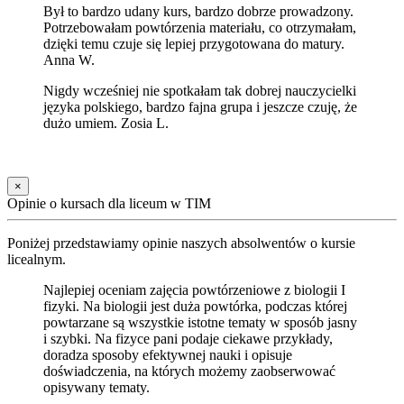
Był to bardzo udany kurs, bardzo dobrze prowadzony.
Potrzebowałam powtórzenia materiału, co otrzymałam,
dzięki temu czuje się lepiej przygotowana do matury.
Anna W.
Nigdy wcześniej nie spotkałam tak dobrej nauczycielki
języka polskiego, bardzo fajna grupa i jeszcze czuję, że
dużo umiem. Zosia L.
×
Opinie o kursach dla liceum w TIM
Poniżej przedstawiamy opinie naszych absolwentów o kursie
licealnym.
Najlepiej oceniam zajęcia powtórzeniowe z biologii I
fizyki. Na biologii jest duża powtórka, podczas której
powtarzane są wszystkie istotne tematy w sposób jasny
i szybki. Na fizyce pani podaje ciekawe przykłady,
doradza sposoby efektywnej nauki i opisuje
doświadczenia, na których możemy zaobserwować
opisywany tematy.