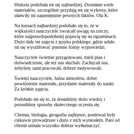
Historia podobała mi się najbardziej. Dostałam wiele
materiałów, szczególnie przydają mi się wykresy, które
ułatwiły mi zapamiętanie pewnych faktów. Ola K.
Na kursach najbardziej podobało się to, że w
większości nauczyciele zwracali uwagę na rzeczy,
które najprawdopodobniej pojawią się na egzaminach.
Dużo dały mi zajęcia z języka polskiego, gdzie udało
mi się wyszlifować pisemne formy wypowiedzi.
Nauczyciele świetnie przygotowani, mieli plan i
doświadczenie, ale też nas słuchali. Zachęcali nas,
żebyśmy sami pracowali, dobrze motywowali.
Świetni nauczyciele, luźna atmosfera, dobre
powtórzenie materiału, przydatne materiały do nauki.
Za krótkie zajęcia.
Podobało mi się to, że dostaliśmy dożo wiedzy i
poznaliśmy sposoby skutecznego uczenia się.
Chemia, biologia, geografia najlepsze, ponieważ były
ciekawie prowadzone i dużo z nich wyniosłem. Pani od
chemii umiała wszystko dobrze wytłumaczyć.