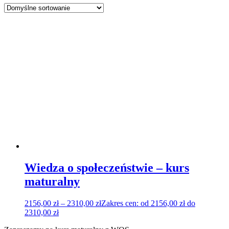
Wiedza o społeczeństwie – kurs
maturalny
2156,00
zł
–
2310,00
zł
Zakres cen: od 2156,00 zł do
2310,00 zł