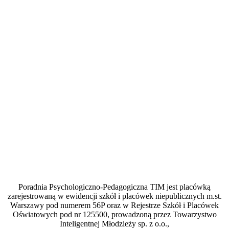
Poradnia Psychologiczno-Pedagogiczna TIM jest placówką
zarejestrowaną w ewidencji szkół i placówek niepublicznych m.st.
Warszawy pod numerem 56P oraz w Rejestrze Szkół i Placówek
Oświatowych pod nr 125500, prowadzoną przez Towarzystwo
Inteligentnej Młodzieży sp. z o.o.,