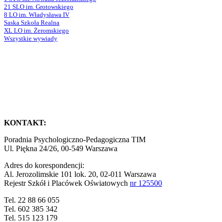
21 SLO im. Grotowskiego
8 LO im. Władysława IV
Saska Szkoła Realna
XL LO im. Żeromskiego
Wszystkie wywiady
KONTAKT:
Poradnia Psychologiczno-Pedagogiczna TIM
Ul. Piękna 24/26, 00-549 Warszawa
Adres do korespondencji:
Al. Jerozolimskie 101 lok. 20, 02-011 Warszawa
Rejestr Szkół i Placówek Oświatowych
nr 125500
Tel. 22 88 66 055
Tel. 602 385 342
Tel. 515 123 179