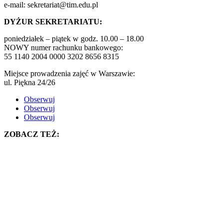
e-mail: sekretariat@tim.edu.pl
DYŻUR SEKRETARIATU:
poniedziałek – piątek w godz. 10.00 – 18.00
NOWY numer rachunku bankowego:
55 1140 2004 0000 3202 8656 8315
Miejsce prowadzenia zajęć w Warszawie:
ul. Piękna 24/26
Obserwuj
Obserwuj
Obserwuj
ZOBACZ TEŻ: