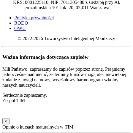
KRS: 0001225110, NIP: 7011305480 z siedzibą przy Al.
Jerozolimskich 101 lok. 20, 02-011 Warszawa.
Polityka prywatności
RODO
OWU
© 2022-2026 Towarzystwo Inteligentnej Młodzieży
Ważna informacja dotycząca zapisów
Mili Państwo, zapraszamy do zapisów poprzez stronę. Pragniemy
jednocześnie nadmienić, że terminy kursów mogą ulec niewielkiej
zmianie z uwagi na nowy, wrześniowy harmonogram szkolny
naszych nauczycieli.
Serdecznie zapraszamy,
Zespół TIM
×
Opinie o kursach maturalnych w TIM