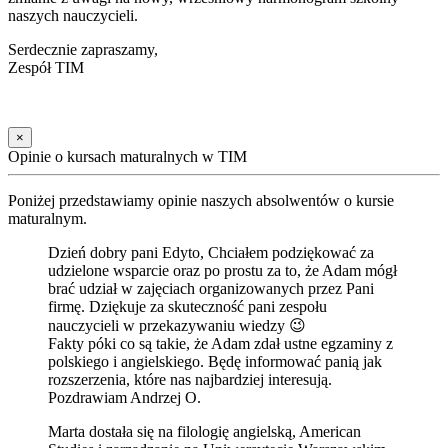
naszych nauczycieli.
Serdecznie zapraszamy,
Zespół TIM
×
Opinie o kursach maturalnych w TIM
Poniżej przedstawiamy opinie naszych absolwentów o kursie
maturalnym.
Dzień dobry pani Edyto, Chciałem podziękować za
udzielone wsparcie oraz po prostu za to, że Adam mógł
brać udział w zajęciach organizowanych przez Pani
firmę. Dziękuje za skuteczność pani zespołu
nauczycieli w przekazywaniu wiedzy 😉
Fakty póki co są takie, że Adam zdał ustne egzaminy z
polskiego i angielskiego. Będę informować panią jak
rozszerzenia, które nas najbardziej interesują.
Pozdrawiam Andrzej O.
Marta dostała się na filologię angielską, American