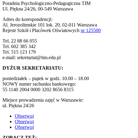
Poradnia Psychologiczno-Pedagogiczna TIM
Ul. Piękna 24/26, 00-549 Warszawa
Adres do korespondencji:
Al. Jerozolimskie 101 lok. 20, 02-011 Warszawa
Rejestr Szkół i Placówek Oświatowych
nr 125500
Tel. 22 88 66 055
Tel. 602 385 342
Tel. 515 123 179
e-mail: sekretariat@tim.edu.pl
DYŻUR SEKRETARIATU:
poniedziałek – piątek w godz. 10.00 – 18.00
NOWY numer rachunku bankowego:
55 1140 2004 0000 3202 8656 8315
Miejsce prowadzenia zajęć w Warszawie:
ul. Piękna 24/26
Obserwuj
Obserwuj
Obserwuj
ZOBACZ TEŻ: