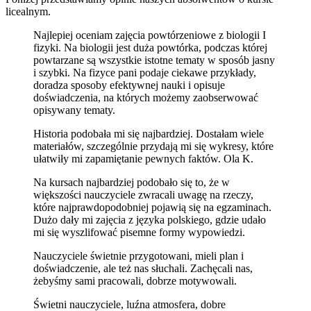
licealnym.
Najlepiej oceniam zajęcia powtórzeniowe z biologii I
fizyki. Na biologii jest duża powtórka, podczas której
powtarzane są wszystkie istotne tematy w sposób jasny
i szybki. Na fizyce pani podaje ciekawe przykłady,
doradza sposoby efektywnej nauki i opisuje
doświadczenia, na których możemy zaobserwować
opisywany tematy.
Historia podobała mi się najbardziej. Dostałam wiele
materiałów, szczególnie przydają mi się wykresy, które
ułatwiły mi zapamiętanie pewnych faktów. Ola K.
Na kursach najbardziej podobało się to, że w
większości nauczyciele zwracali uwagę na rzeczy,
które najprawdopodobniej pojawią się na egzaminach.
Dużo dały mi zajęcia z języka polskiego, gdzie udało
mi się wyszlifować pisemne formy wypowiedzi.
Nauczyciele świetnie przygotowani, mieli plan i
doświadczenie, ale też nas słuchali. Zachęcali nas,
żebyśmy sami pracowali, dobrze motywowali.
Świetni nauczyciele, luźna atmosfera, dobre