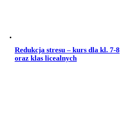
Redukcja stresu – kurs dla kl. 7-8
oraz klas licealnych