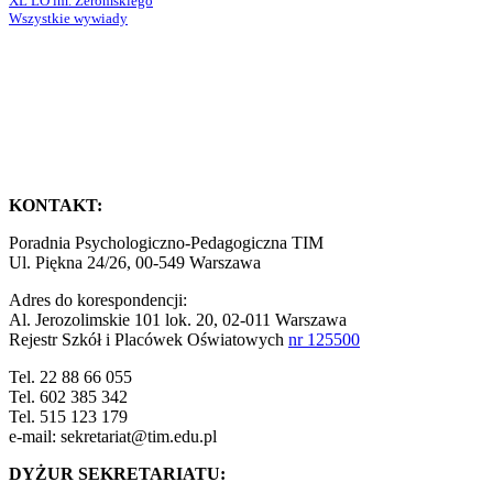
XL LO im. Żeromskiego
Wszystkie wywiady
KONTAKT:
Poradnia Psychologiczno-Pedagogiczna TIM
Ul. Piękna 24/26, 00-549 Warszawa
Adres do korespondencji:
Al. Jerozolimskie 101 lok. 20, 02-011 Warszawa
Rejestr Szkół i Placówek Oświatowych
nr 125500
Tel. 22 88 66 055
Tel. 602 385 342
Tel. 515 123 179
e-mail: sekretariat@tim.edu.pl
DYŻUR SEKRETARIATU: