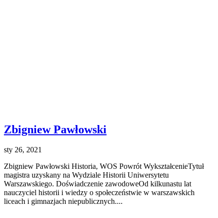
Zbigniew Pawłowski
sty 26, 2021
Zbigniew Pawłowski Historia, WOS Powrót WykształcenieTytuł
magistra uzyskany na Wydziale Historii Uniwersytetu
Warszawskiego. Doświadczenie zawodoweOd kilkunastu lat
nauczyciel historii i wiedzy o społeczeństwie w warszawskich
liceach i gimnazjach niepublicznych....