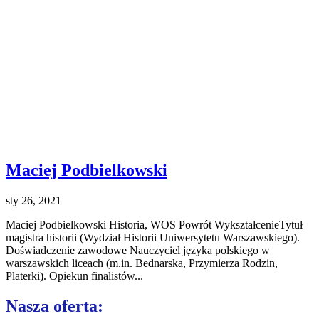
Maciej Podbielkowski
sty 26, 2021
Maciej Podbielkowski Historia, WOS Powrót WykształcenieTytuł
magistra historii (Wydział Historii Uniwersytetu Warszawskiego).
Doświadczenie zawodowe Nauczyciel języka polskiego w
warszawskich liceach (m.in. Bednarska, Przymierza Rodzin,
Platerki). Opiekun finalistów...
Nasza oferta: